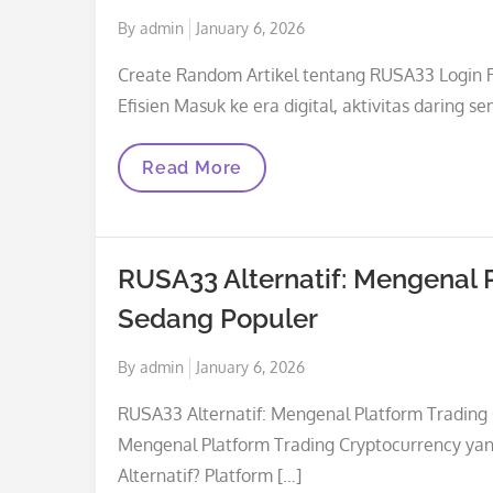
Posted
By
admin
January 6, 2026
on
Create Random Artikel tentang RUSA33 Login 
Efisien Masuk ke era digital, aktivitas daring 
RUSA33
Read More
Login:
Pengalaman
Mengakses
Platform
Digital
RUSA33 Alternatif: Mengenal 
Yang
Efisien
Sedang Populer
Posted
By
admin
January 6, 2026
on
RUSA33 Alternatif: Mengenal Platform Trading
Mengenal Platform Trading Cryptocurrency y
Alternatif? Platform […]