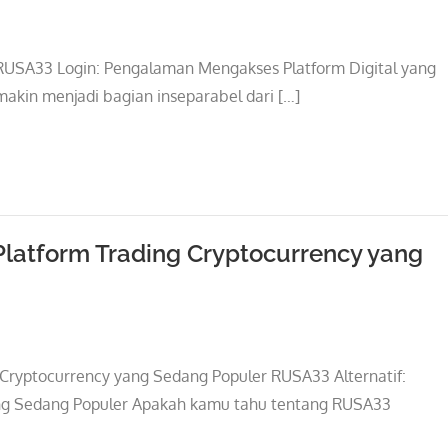
RUSA33 Login: Pengalaman Mengakses Platform Digital yang
semakin menjadi bagian inseparabel dari […]
Platform Trading Cryptocurrency yang
 Cryptocurrency yang Sedang Populer RUSA33 Alternatif:
ang Sedang Populer Apakah kamu tahu tentang RUSA33