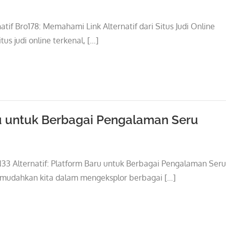
tif Bro178: Memahami Link Alternatif dari Situs Judi Online
us judi online terkenal, […]
aru untuk Berbagai Pengalaman Seru
IN33 Alternatif: Platform Baru untuk Berbagai Pengalaman Seru
memudahkan kita dalam mengeksplor berbagai […]