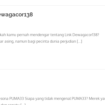
Dewagacor138
akah kamu pernah mendengar tentang Link Dewagacor138?
r asing, namun bagi pecinta dunia perjudian […]
esona PUMA33 Siapa yang tidak mengenal PUMA33? Merek ya