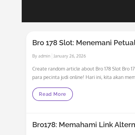
Bro 178 Slot: Menemani Petua
Posted
By
admin
January 26, 2026
on
Create random article about Bro 178 Slot Bro 
para pecinta judi online! Hari ini, kita akan m
Bro
Read More
178
Slot:
Menemani
Petualangan
Judi
Bro178: Memahami Link Alternat
Onlinemu!