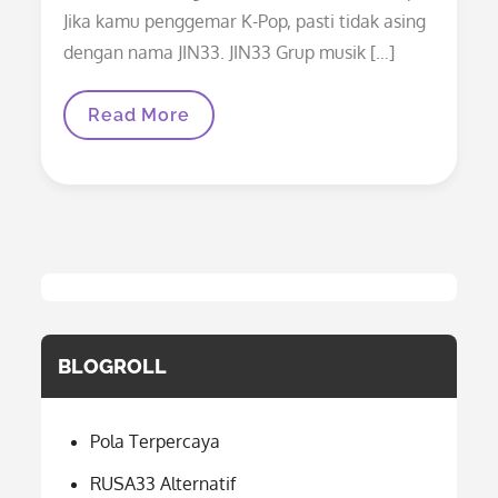
Jika kamu penggemar K-Pop, pasti tidak asing
dengan nama JIN33. JIN33 Grup musik […]
JIN33:
Read More
Membawa
Energi
Positif
Dalam
Dunia
K-
Pop
BLOGROLL
Pola Terpercaya
RUSA33 Alternatif