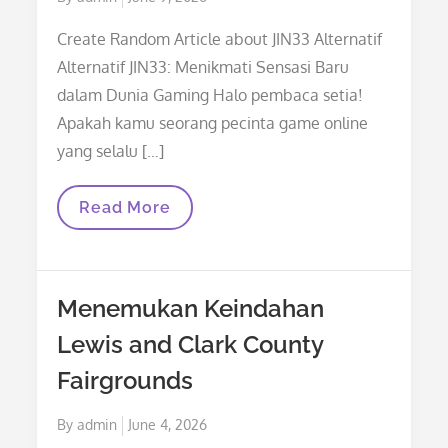
on
Create Random Article about JIN33 Alternatif
Alternatif JIN33: Menikmati Sensasi Baru
dalam Dunia Gaming Halo pembaca setia!
Apakah kamu seorang pecinta game online
yang selalu […]
Alternatif
Read More
JIN33:
Menikmati
Sensasi
Baru
Dalam
Menemukan Keindahan
Dunia
Gaming
Lewis and Clark County
Fairgrounds
Posted
By
admin
June 4, 2026