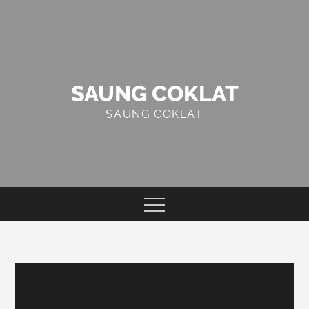
Skip
to
content
SAUNG COKLAT
SAUNG COKLAT