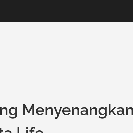
yang Menyenangka
a Life