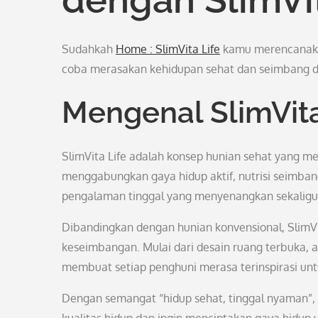
Sudahkah
Home : SlimVita Life
kamu merencanakan
coba merasakan kehidupan sehat dan seimbang de
Mengenal SlimVita
SlimVita Life adalah konsep hunian sehat yang m
menggabungkan gaya hidup aktif, nutrisi seimba
pengalaman tinggal yang menyenangkan sekalig
Dibandingkan dengan hunian konvensional, SlimV
keseimbangan. Mulai dari desain ruang terbuka, ar
membuat setiap penghuni merasa terinspirasi untu
Dengan semangat “hidup sehat, tinggal nyaman”, S