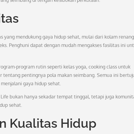
 yang seimbang di tengah kesibukan perkotaan.
itas
itas yang mendukung gaya hidup sehat, mulai dari kolam renang
pleks. Penghuni dapat dengan mudah mengakses fasilitas ini un
rogram-program rutin seperti kelas yoga, cooking class untuk
r tentang pentingnya pola makan seimbang. Semua ini bertuj
enjalani gaya hidup sehat.
a Life bukan hanya sekadar tempat tinggal, tetapi juga komunit
dup sehat.
 Kualitas Hidup