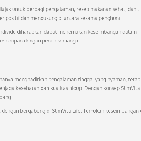
 diajak untuk berbagi pengalaman, resep makanan sehat, dan t
er positif dan mendukung di antara sesama penghuni.
ap individu diharapkan dapat menemukan keseimbangan dalam
i kehidupan dengan penuh semangat.
n hanya menghadirkan pengalaman tinggal yang nyaman, tetapi
aga kesehatan dan kualitas hidup. Dengan konsep SlimVita L
mbang.
at dengan bergabung di SlimVita Life. Temukan keseimbangan