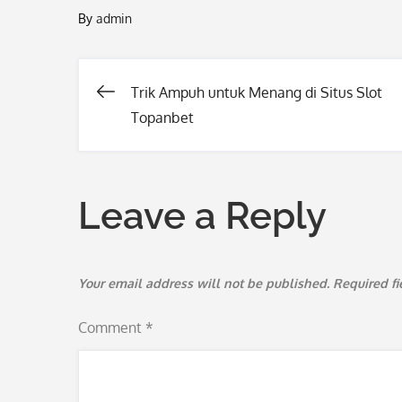
By
admin
Trik Ampuh untuk Menang di Situs Slot
Post
Topanbet
navigation
Leave a Reply
Your email address will not be published.
Required f
Comment
*