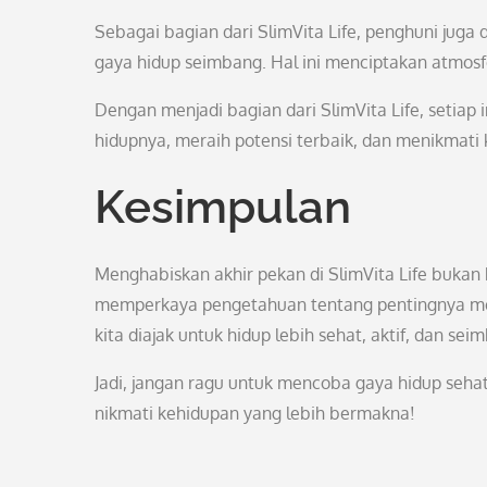
Sebagai bagian dari SlimVita Life, penghuni juga
gaya hidup seimbang. Hal ini menciptakan atmosf
Dengan menjadi bagian dari SlimVita Life, seti
hidupnya, meraih potensi terbaik, dan menikmat
Kesimpulan
Menghabiskan akhir pekan di SlimVita Life buka
memperkaya pengetahuan tentang pentingnya menj
kita diajak untuk hidup lebih sehat, aktif, dan sei
Jadi, jangan ragu untuk mencoba gaya hidup seh
nikmati kehidupan yang lebih bermakna!