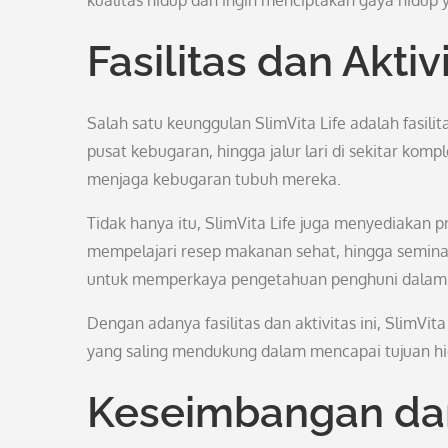
kualitas hidup dan ingin menciptakan gaya hidup
Fasilitas dan Aktiv
Salah satu keunggulan SlimVita Life adalah fasil
pusat kebugaran, hingga jalur lari di sekitar kom
menjaga kebugaran tubuh mereka.
Tidak hanya itu, SlimVita Life juga menyediakan p
mempelajari resep makanan sehat, hingga semina
untuk memperkaya pengetahuan penghuni dalam m
Dengan adanya fasilitas dan aktivitas ini, SlimVit
yang saling mendukung dalam mencapai tujuan hi
Keseimbangan dan