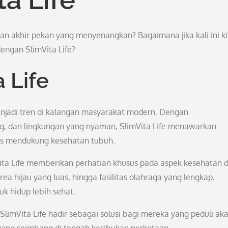
 akhir pekan yang menyenangkan? Bagaimana jika kali ini ki
ngan SlimVita Life?
 Life
enjadi tren di kalangan masyarakat modern. Dengan
ng, dan lingkungan yang nyaman, SlimVita Life menawarkan
us mendukung kesehatan tubuh.
ita Life memberikan perhatian khusus pada aspek kesehatan 
ea hijau yang luas, hingga fasilitas olahraga yang lengkap,
k hidup lebih sehat.
limVita Life hadir sebagai solusi bagi mereka yang peduli ak