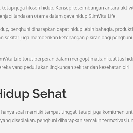
 tetapi juga filosofi hidup. Konsep keseimbangan antara aktivi
menjadi landasan utama dalam gaya hidup SlimVita Life.
p, penghuni diharapkan dapat hidup lebih bahagia, produkti
an sekitar juga memberikan ketenangan pikiran bagi penghuni
imVita Life turut berperan dalam mengoptimalkan kualitas hid
ereka yang peduli akan lingkungan sekitar dan kesehatan diri
idup Sehat
hanya soal memiliki tempat tinggal, tetapi juga komitmen un
yang disediakan, penghuni diharapkan semakin termotivasi u