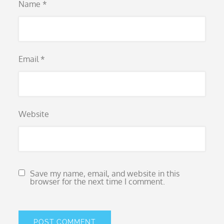
Name
*
Email
*
Website
Save my name, email, and website in this
browser for the next time I comment.