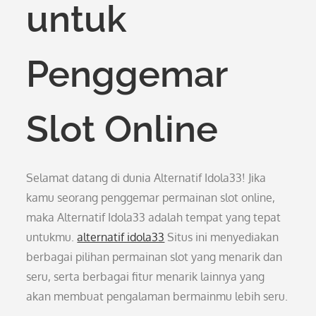
untuk
Penggemar
Slot Online
Selamat datang di dunia Alternatif Idola33! Jika
kamu seorang penggemar permainan slot online,
maka Alternatif Idola33 adalah tempat yang tepat
untukmu.
alternatif idola33
Situs ini menyediakan
berbagai pilihan permainan slot yang menarik dan
seru, serta berbagai fitur menarik lainnya yang
akan membuat pengalaman bermainmu lebih seru.