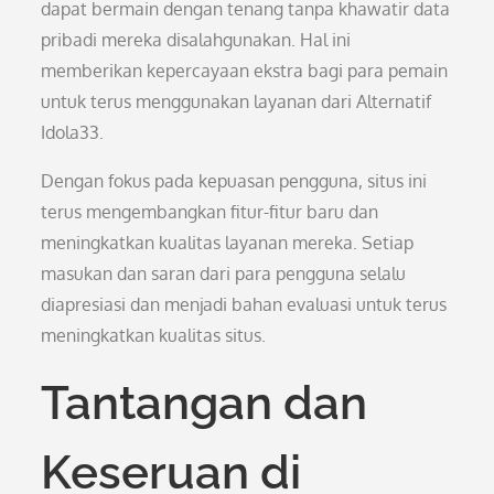
dapat bermain dengan tenang tanpa khawatir data
pribadi mereka disalahgunakan. Hal ini
memberikan kepercayaan ekstra bagi para pemain
untuk terus menggunakan layanan dari Alternatif
Idola33.
Dengan fokus pada kepuasan pengguna, situs ini
terus mengembangkan fitur-fitur baru dan
meningkatkan kualitas layanan mereka. Setiap
masukan dan saran dari para pengguna selalu
diapresiasi dan menjadi bahan evaluasi untuk terus
meningkatkan kualitas situs.
Tantangan dan
Keseruan di