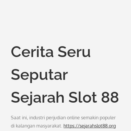
Cerita Seru
Seputar
Sejarah Slot 88
Saat ini, industri perjudian online semakin populer
di kalangan masyarakat.
https://sejarahslot88.org