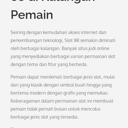
Pemain
Seiring dengan kemudahan akses internet dan
perkembangan teknologi, Slot 88 semakin diminati
oleh berbagai kalangan. Banyak situs judi online
yang menyediakan berbagai varian permainan slot
dengan tema dan fitur yang berbeda.
Pemain dapat menikmati berbagai jenis slot, mulai
dari yang klasik dengan simbol buah hingga yang
bertema modern dengan grafis yang memukau.
Keberagaman dalam permainan slot ini membuat
pemain tidak pernah bosan untuk mencoba
berbagai jenis slot yang tersedia.