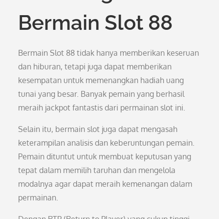
Bermain Slot 88
Bermain Slot 88 tidak hanya memberikan keseruan
dan hiburan, tetapi juga dapat memberikan
kesempatan untuk memenangkan hadiah uang
tunai yang besar. Banyak pemain yang berhasil
meraih jackpot fantastis dari permainan slot ini.
Selain itu, bermain slot juga dapat mengasah
keterampilan analisis dan keberuntungan pemain.
Pemain dituntut untuk membuat keputusan yang
tepat dalam memilih taruhan dan mengelola
modalnya agar dapat meraih kemenangan dalam
permainan.