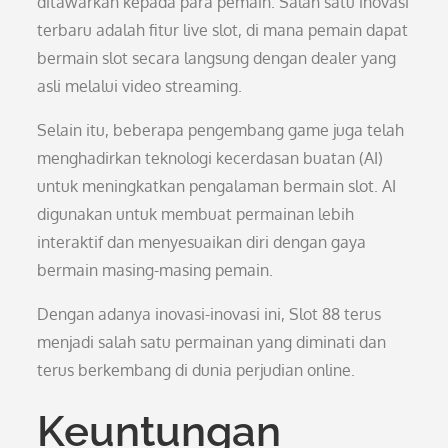
ditawarkan kepada para pemain. Salah satu inovasi
terbaru adalah fitur live slot, di mana pemain dapat
bermain slot secara langsung dengan dealer yang
asli melalui video streaming.
Selain itu, beberapa pengembang game juga telah
menghadirkan teknologi kecerdasan buatan (AI)
untuk meningkatkan pengalaman bermain slot. AI
digunakan untuk membuat permainan lebih
interaktif dan menyesuaikan diri dengan gaya
bermain masing-masing pemain.
Dengan adanya inovasi-inovasi ini, Slot 88 terus
menjadi salah satu permainan yang diminati dan
terus berkembang di dunia perjudian online.
Keuntungan