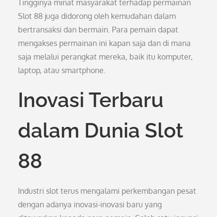
Tingginya minat masyarakat terhadap permainan
Slot 88 juga didorong oleh kemudahan dalam
bertransaksi dan bermain. Para pemain dapat
mengakses permainan ini kapan saja dan di mana
saja melalui perangkat mereka, baik itu komputer,
laptop, atau smartphone.
Inovasi Terbaru
dalam Dunia Slot
88
Industri slot terus mengalami perkembangan pesat
dengan adanya inovasi-inovasi baru yang