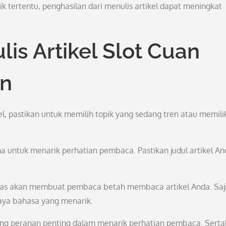
 tertentu, penghasilan dari menulis artikel dapat meningkat
lis Artikel Slot Cuan
an
kel, pastikan untuk memilih topik yang sedang tren atau memili
ma untuk menarik perhatian pembaca. Pastikan judul artikel A
litas akan membuat pembaca betah membaca artikel Anda. Saj
aya bahasa yang menarik.
ng peranan penting dalam menarik perhatian pembaca. Sert