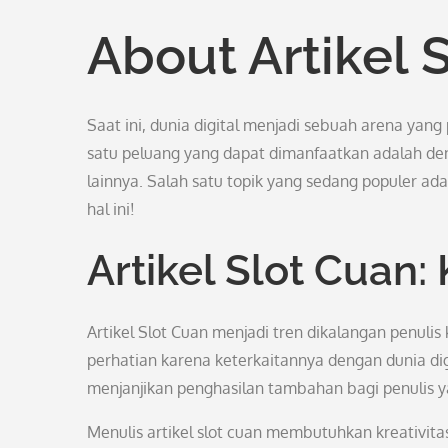
About Artikel 
Saat ini, dunia digital menjadi sebuah arena ya
satu peluang yang dapat dimanfaatkan adalah deng
lainnya. Salah satu topik yang sedang populer ada
hal ini!
Artikel Slot Cuan
Artikel Slot Cuan menjadi tren dikalangan penulis
perhatian karena keterkaitannya dengan dunia dig
menjanjikan penghasilan tambahan bagi penulis
Menulis artikel slot cuan membutuhkan kreativ