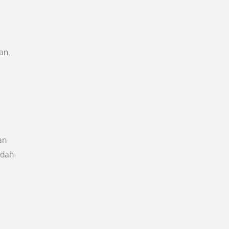
an.
an
udah