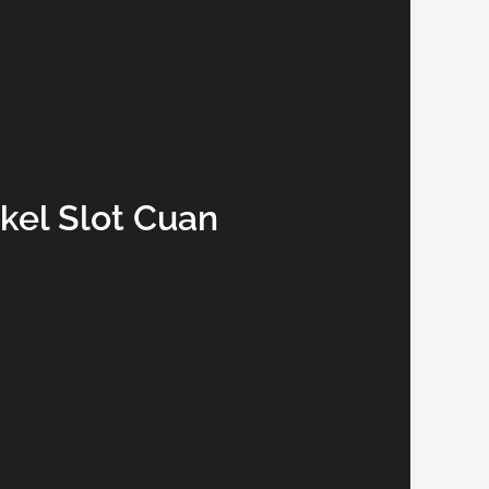
kel Slot Cuan