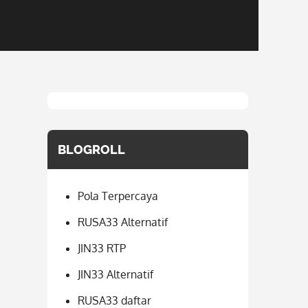
BLOGROLL
Pola Terpercaya
RUSA33 Alternatif
JIN33 RTP
JIN33 Alternatif
RUSA33 daftar