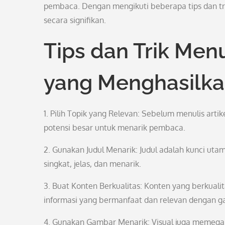
pembaca. Dengan mengikuti beberapa tips dan trik
secara signifikan.
Tips dan Trik Menu
yang Menghasilk
1. Pilih Topik yang Relevan: Sebelum menulis arti
potensi besar untuk menarik pembaca.
2. Gunakan Judul Menarik: Judul adalah kunci uta
singkat, jelas, dan menarik.
3. Buat Konten Berkualitas: Konten yang berkua
informasi yang bermanfaat dan relevan dengan g
4. Gunakan Gambar Menarik: Visual juga memega