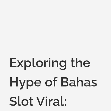
on
Exploring the
Hype of Bahas
Slot Viral: