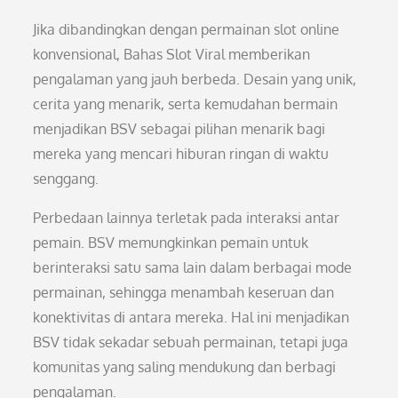
Jika dibandingkan dengan permainan slot online
konvensional, Bahas Slot Viral memberikan
pengalaman yang jauh berbeda. Desain yang unik,
cerita yang menarik, serta kemudahan bermain
menjadikan BSV sebagai pilihan menarik bagi
mereka yang mencari hiburan ringan di waktu
senggang.
Perbedaan lainnya terletak pada interaksi antar
pemain. BSV memungkinkan pemain untuk
berinteraksi satu sama lain dalam berbagai mode
permainan, sehingga menambah keseruan dan
konektivitas di antara mereka. Hal ini menjadikan
BSV tidak sekadar sebuah permainan, tetapi juga
komunitas yang saling mendukung dan berbagi
pengalaman.