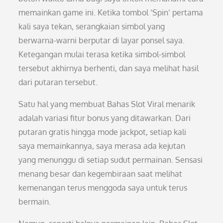
memainkan game ini. Ketika tombol ‘Spin’ pertama
kali saya tekan, serangkaian simbol yang
berwarna-warni berputar di layar ponsel saya.
Ketegangan mulai terasa ketika simbol-simbol
tersebut akhirnya berhenti, dan saya melihat hasil
dari putaran tersebut.
Satu hal yang membuat Bahas Slot Viral menarik
adalah variasi fitur bonus yang ditawarkan. Dari
putaran gratis hingga mode jackpot, setiap kali
saya memainkannya, saya merasa ada kejutan
yang menunggu di setiap sudut permainan. Sensasi
menang besar dan kegembiraan saat melihat
kemenangan terus menggoda saya untuk terus
bermain.