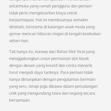
antarmuka yang ramah pengguna dan pemain
tidak perlu mengeluarkan biaya untuk
berpartisipasi. Hal ini membuatnya semakin
diminati, terutama di kalangan anak muda yang
gemar mencari hiburan ringan di tengah kesibukan
sehari-hari.
Tak hanya itu, konsep dari Bahas Slot Viral yang
menggabungkan unsur permainan slot klasik
dengan desain yang kreatif dan cerita menarik
turut menjadi daya tariknya. Para pemain tidak
hanya dimanjakan dengan pengalaman bermain
yang seru, tetapi juga dibawa dalam petualangan
unik yang mengundang tawa dan tegang secara
bersamaan.