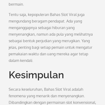
bermain.
Tentu saja, kepopuleran Bahas Slot Viral juga
mengundang beragam pendapat. Ada yang
menganggapnya sebagai hiburan yang
menyenangkan, namun ada pula yang melihatnya
sebagai bentuk perjudian yang merugikan. Yang
jelas, penting bagi setiap pemain untuk mengatur
pemakaian waktu dan uang mereka agar tetap
dalam kendali.
Kesimpulan
Secara keseluruhan, Bahas Slot Viral adalah
fenomena yang menarik dan menyenangkan.
Dibandingkan dengan permainan slot konvensional,