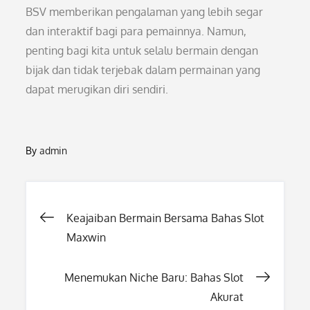
BSV memberikan pengalaman yang lebih segar
dan interaktif bagi para pemainnya. Namun,
penting bagi kita untuk selalu bermain dengan
bijak dan tidak terjebak dalam permainan yang
dapat merugikan diri sendiri.
By
admin
Post
Keajaiban Bermain Bersama Bahas Slot
Maxwin
navigation
Menemukan Niche Baru: Bahas Slot
Akurat