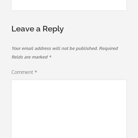
Leave a Reply
Your email address will not be published.
Required
fields are marked
*
Comment
*