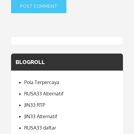
BLOGROLL
Pola Terpercaya
RUSA33 Alternatif
JIN33 RTP
JIN33 Alternatif
RUSA33 daftar