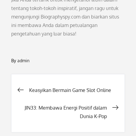
tentang tokoh-tokoh inspiratif, jangan ragu untuk
mengunjungi Biographyspy.com dan biarkan situs
ini membawa Anda dalam petualangan
pengetahuan yang luar biasa!
By
admin
Post
Keasyikan Bermain Game Slot Online
navigation
JIN33: Membawa Energi Positif dalam
Dunia K-Pop