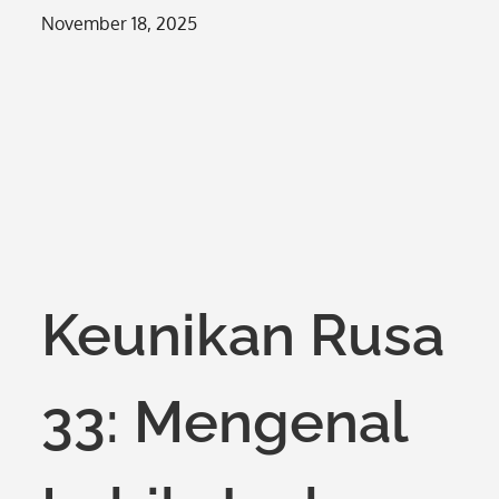
Posted
November 18, 2025
on
Keunikan Rusa
33: Mengenal