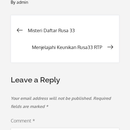
By
admin
Post
Misteri Daftar Rusa 33
navigation
Menjelajahi Keunikan Rusa33 RTP
Leave a Reply
Your email address will not be published.
Required
fields are marked
*
Comment
*