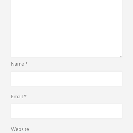
Name
*
Email
*
Website