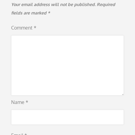
Your email address will not be published.
Required
fields are marked
*
Comment
*
Name
*