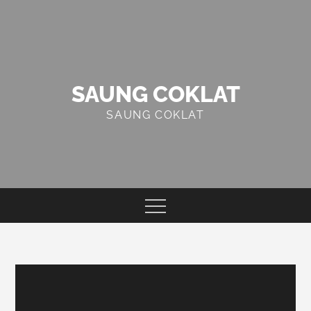
Skip
to
content
SAUNG COKLAT
SAUNG COKLAT