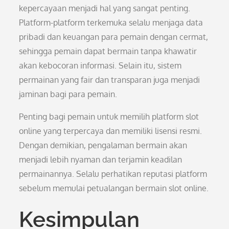
kepercayaan menjadi hal yang sangat penting.
Platform-platform terkemuka selalu menjaga data
pribadi dan keuangan para pemain dengan cermat,
sehingga pemain dapat bermain tanpa khawatir
akan kebocoran informasi. Selain itu, sistem
permainan yang fair dan transparan juga menjadi
jaminan bagi para pemain.
Penting bagi pemain untuk memilih platform slot
online yang terpercaya dan memiliki lisensi resmi.
Dengan demikian, pengalaman bermain akan
menjadi lebih nyaman dan terjamin keadilan
permainannya. Selalu perhatikan reputasi platform
sebelum memulai petualangan bermain slot online.
Kesimpulan