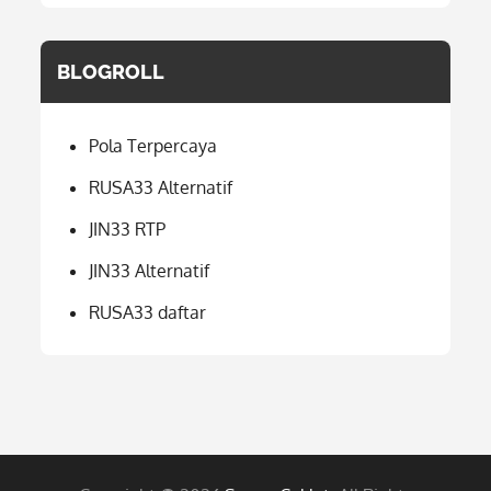
BLOGROLL
Pola Terpercaya
RUSA33 Alternatif
JIN33 RTP
JIN33 Alternatif
RUSA33 daftar