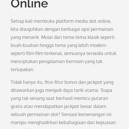
Online
Setiap kali membuka platform media slot online,
kita disuguhkan dengan berbagai opsi permainan
yang menarik. Mulai dari tema-tema klasik seperti
buah-buahan hingga tema yang lebih modern
seperti film-film terkenal, semuanya tersedia untuk
menciptakan pengalaman bermain yang tak
terlupakan.
Tidak hanya itu, fitur-fitur bonus dan jackpot yang
ditawarkan juga menjadi daya tarik utama. Siapa
yang tak senang saat berhasil memicu putaran
gratis atau mendapatkan jackpot besar dalam
sebuah permainan slot? Sensasi kemenangan ini
mampu menghadirkan kebahagiaan dan kepuasan