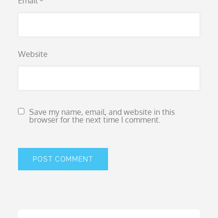
Email
*
Website
Save my name, email, and website in this
browser for the next time I comment.