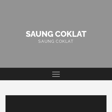
Skip
to
content
SAUNG COKLAT
SAUNG COKLAT