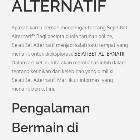
ALTERNATIF
Apakah kamu pernah mendengar tentang SejatiBet
Alternatif? Bagi pecinta dunia taruhan online,
SejatiBet Alternatif menjadi salah satu tempat yang
menarik untuk dieksplorasi.
SEJATIBET ALTERNATIF
Dalam artikel ini, kita akan membahas lebih dalam
tentang keunikan dan kelebihan yang dimiliki
SejatiBet Alternatif. Mari ikuti informasi yang
menarik berikut ini.
Pengalaman
Bermain di