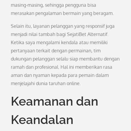
masing-masing, sehingga pengguna bisa
merasakan pengalaman bermain yang beragam.
Selain itu, layanan pelanggan yang responsif juga
menjadi nilai tambah bagi SejatiBet Alternatif.
Ketika saya mengalami kendala atau memiliki
pertanyaan terkait dengan permainan, tim
dukungan pelanggan selalu siap membantu dengan
ramah dan profesional. Hal ini memberikan rasa
aman dan nyaman kepada para pemain dalam
menjelajahi dunia taruhan online.
Keamanan dan
Keandalan