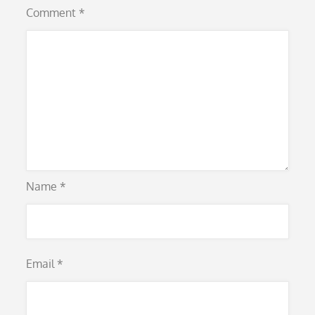
Comment
*
Name
*
Email
*