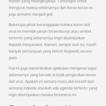
misteri yang melingkupinya. Tantangan untuk
mengurai makna sebenarnya dari koran-koran ini
juga semakin menjadi-jadi.
Beberapa pihak beranggapan bahwa koran slot
viral ini memiliki pesan tersembunyi atau simbol
tertentu yang sebenarnya ingin disampaikan
kepada masyarakat. Namun, sampai saat ini, masih
banyak pertanyaan yang belum terjawab secara
pasti.
Hal ini juga menimbulkan spekulasi mengenai siapa
sebenarnya yang berada di balik pergerakan koran
slot viral. Apakah ini semata-mata aksi kreatif dari
seorang individu ataukah ada agenda tertentu yang
ingin disampaikan melalui fenomena ini.