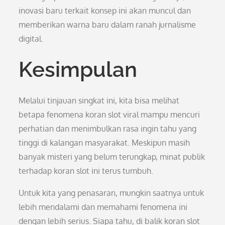
inovasi baru terkait konsep ini akan muncul dan
memberikan warna baru dalam ranah jurnalisme
digital.
Kesimpulan
Melalui tinjauan singkat ini, kita bisa melihat
betapa fenomena koran slot viral mampu mencuri
perhatian dan menimbulkan rasa ingin tahu yang
tinggi di kalangan masyarakat. Meskipun masih
banyak misteri yang belum terungkap, minat publik
terhadap koran slot ini terus tumbuh.
Untuk kita yang penasaran, mungkin saatnya untuk
lebih mendalami dan memahami fenomena ini
dengan lebih serius. Siapa tahu, di balik koran slot