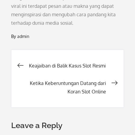
viral ini terdapat pesan atau makna yang dapat
menginspirasi dan mengubah cara pandang kita
terhadap dunia media sosial.
By
admin
Post
Keajaiban di Balik Kasus Slot Resmi
navigation
Ketika Keberuntungan Datang dari
Koran Slot Online
Leave a Reply