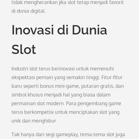
tidak mengherankan jika slot tetap menjadi favorit
di dunia digital.
Inovasi di Dunia
Slot
Industri slot terus berinovasi untuk memenuhi
ekspektasi pemain yang semakin tinggi. Fitur-fitur
baru seperti bonus mini-game, putaran gratis, dan
simbol khusus menjadi hal yang biasa dalam
permainan slot modern. Para pengembang game
terus berkompetisi untuk menciptakan slot yang
unik dan menghibur.
Tak hanya dari segi gameplay, tema-tema slot juga