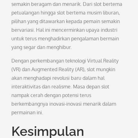
semakin beragam dan menarik. Dari slot bertema
petualangan hingga slot bertema musim liburan,
pilihan yang ditawarkan kepada pemain semakin
bervariasi. Hal ini mencerminkan upaya industri
untuk terus menghadirkan pengalaman bermain
yang segar dan menghibur.
Dengan perkembangan teknologi Virtual Reality
(VR) dan Augmented Reality (AR), slot mungkin
akan menghadapi revolusi baru dalam hal
interaktivitas dan realisme. Masa depan slot
nampak cerah dengan potensi terus
berkembangnya inovasi-inovasi menarik dalam
permainan ini.
Kesimpulan