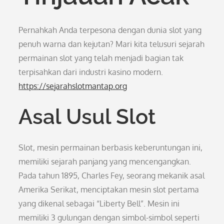
Pernahkah Anda terpesona dengan dunia slot yang
penuh warna dan kejutan? Mari kita telusuri sejarah
permainan slot yang telah menjadi bagian tak
terpisahkan dari industri kasino modern.
https://sejarahslotmantap.org
Asal Usul Slot
Slot, mesin permainan berbasis keberuntungan ini,
memiliki sejarah panjang yang mencengangkan.
Pada tahun 1895, Charles Fey, seorang mekanik asal
Amerika Serikat, menciptakan mesin slot pertama
yang dikenal sebagai “Liberty Bell”. Mesin ini
memiliki 3 gulungan dengan simbol-simbol seperti