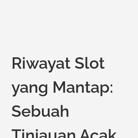
Riwayat Slot
yang Mantap:
Sebuah
Tinjauan Acak