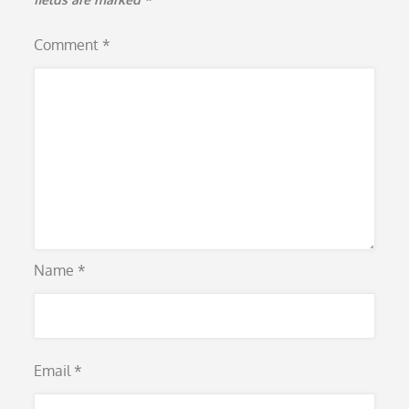
Comment
*
Name
*
Email
*