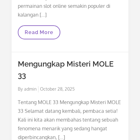
permainan slot online semakin populer di
kalangan […]
Mengupas
Read More
Tuntas
Keberuntungan
Di
Dunia
Slot
Mengungkap Misteri MOLE
Online
33
Posted
By
admin
October 28, 2025
on
Tentang MOLE 33 Mengungkap Misteri MOLE
33 Selamat datang kembali, pembaca setia!
Kali ini kita akan membahas tentang sebuah
fenomena menarik yang sedang hangat
diperbincangkan, […]