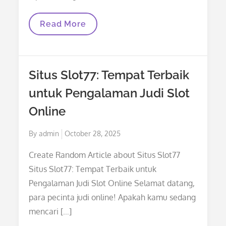
Mengungkap
Read More
Misteri
MOLE
33
Situs Slot77: Tempat Terbaik
untuk Pengalaman Judi Slot
Online
Posted
By
admin
October 28, 2025
on
Create Random Article about Situs Slot77
Situs Slot77: Tempat Terbaik untuk
Pengalaman Judi Slot Online Selamat datang,
para pecinta judi online! Apakah kamu sedang
mencari […]