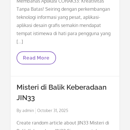
Membahas Aplikasi CORAK33: Kreativitas
Tanpa Batas! Seiring dengan perkembangan
teknologi informasi yang pesat, aplikasi-
aplikasi desain grafis semakin mendapat
tempat istimewa di hati para pengguna yang
[…]
Membahas
Read More
Aplikasi
CORAK33:
Kreativitas
Tanpa
Batas!
Misteri di Balik Keberadaan
JIN33
Posted
By
admin
October 31, 2025
on
Create random article about JIN33 Misteri di