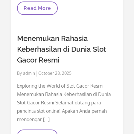
Situs
Read More
Slot77:
Tempat
Terbaik
Untuk
Pengalaman
Menemukan Rahasia
Judi
Slot
Keberhasilan di Dunia Slot
Online
Gacor Resmi
Posted
By
admin
October 28, 2025
on
Exploring the World of Slot Gacor Resmi
Menemukan Rahasia Keberhasilan di Dunia
Slot Gacor Resmi Selamat datang para
pencinta slot online! Apakah Anda pernah
mendengar […]