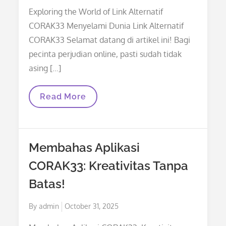
on
Exploring the World of Link Alternatif
CORAK33 Menyelami Dunia Link Alternatif
CORAK33 Selamat datang di artikel ini! Bagi
pecinta perjudian online, pasti sudah tidak
asing […]
Menyelami
Read More
Dunia
Link
Alternatif
CORAK33
Membahas Aplikasi
CORAK33: Kreativitas Tanpa
Batas!
Posted
By
admin
October 31, 2025
on