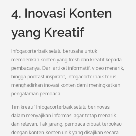
4. Inovasi Konten
yang Kreatif
Infogacorterbaik selalu berusaha untuk
memberikan konten yang fresh dan kreatif kepada
pembacanya. Dari artikel informatif, video menarik,
hingga podcast inspiratif, Infogacorterbaik terus
menghadirkan inovasi konten demi meningkatkan
pengalaman pembaca.
Tim kreatif Infogacorterbaik selalu berinovasi
dalam menyajikan informasi agar tetap menarik
dan relevan. Tak jarang, pembaca dibuat terpukau
dengan konten-konten unik yang disajikan secara