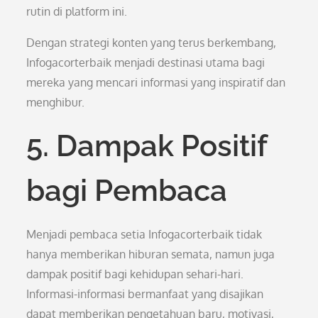
rutin di platform ini.
Dengan strategi konten yang terus berkembang,
Infogacorterbaik menjadi destinasi utama bagi
mereka yang mencari informasi yang inspiratif dan
menghibur.
5. Dampak Positif
bagi Pembaca
Menjadi pembaca setia Infogacorterbaik tidak
hanya memberikan hiburan semata, namun juga
dampak positif bagi kehidupan sehari-hari.
Informasi-informasi bermanfaat yang disajikan
dapat memberikan pengetahuan baru, motivasi,