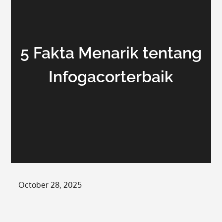
5 Fakta Menarik tentang
Infogacorterbaik
Posted
October 28, 2025
on