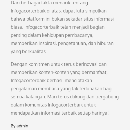
Dari berbagai fakta menarik tentang
Infogacorterbaik di atas, dapat kita simpulkan
bahwa platform ini bukan sekadar situs informasi
biasa. Infogacorterbaik telah menjadi bagian
penting dalam kehidupan pembacanya,
memberikan inspirasi, pengetahuan, dan hiburan
yang berkualitas.
Dengan komitmen untuk terus berinovasi dan
memberikan konten-konten yang bermanfaat,
Infogacorterbaik berhasil menciptakan
pengalaman membaca yang tak terlupakan bagi
semua kalangan. Mari terus dukung dan bergabung
dalam komunitas Infogacorterbaik untuk
mendapatkan informasi terbaik setiap harinya!
By
admin