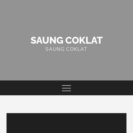
Skip
to
content
SAUNG COKLAT
SAUNG COKLAT