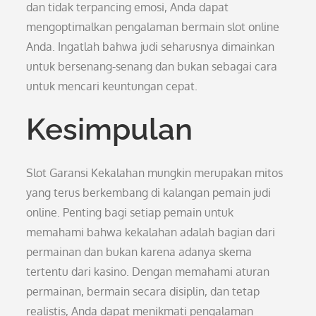
dan tidak terpancing emosi, Anda dapat
mengoptimalkan pengalaman bermain slot online
Anda. Ingatlah bahwa judi seharusnya dimainkan
untuk bersenang-senang dan bukan sebagai cara
untuk mencari keuntungan cepat.
Kesimpulan
Slot Garansi Kekalahan mungkin merupakan mitos
yang terus berkembang di kalangan pemain judi
online. Penting bagi setiap pemain untuk
memahami bahwa kekalahan adalah bagian dari
permainan dan bukan karena adanya skema
tertentu dari kasino. Dengan memahami aturan
permainan, bermain secara disiplin, dan tetap
realistis, Anda dapat menikmati pengalaman