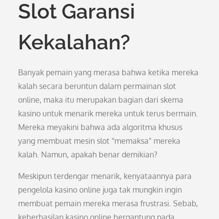
Slot Garansi
Kekalahan?
Banyak pemain yang merasa bahwa ketika mereka
kalah secara beruntun dalam permainan slot
online, maka itu merupakan bagian dari skema
kasino untuk menarik mereka untuk terus bermain.
Mereka meyakini bahwa ada algoritma khusus
yang membuat mesin slot “memaksa” mereka
kalah. Namun, apakah benar demikian?
Meskipun terdengar menarik, kenyataannya para
pengelola kasino online juga tak mungkin ingin
membuat pemain mereka merasa frustrasi. Sebab,
keberhasilan kasino online bergantung pada