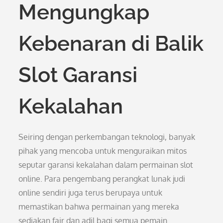
Mengungkap
Kebenaran di Balik
Slot Garansi
Kekalahan
Seiring dengan perkembangan teknologi, banyak
pihak yang mencoba untuk menguraikan mitos
seputar garansi kekalahan dalam permainan slot
online. Para pengembang perangkat lunak judi
online sendiri juga terus berupaya untuk
memastikan bahwa permainan yang mereka
sediakan fair dan adil bagi semua pemain.