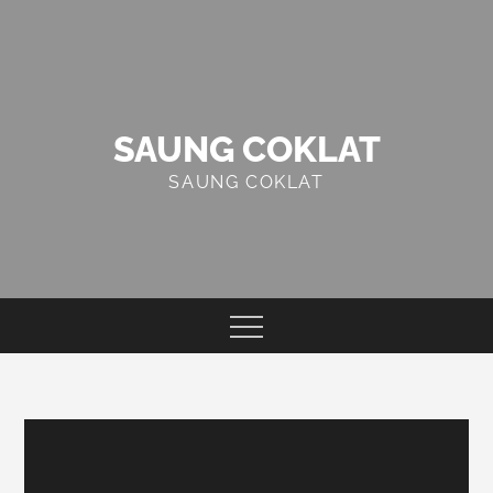
Skip
to
content
SAUNG COKLAT
SAUNG COKLAT