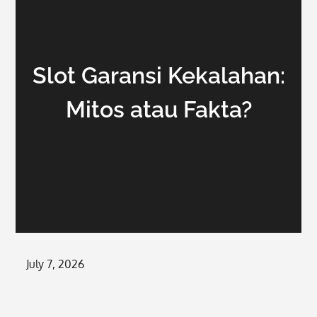
Slot Garansi Kekalahan:
Mitos atau Fakta?
Posted
July 7, 2026
on