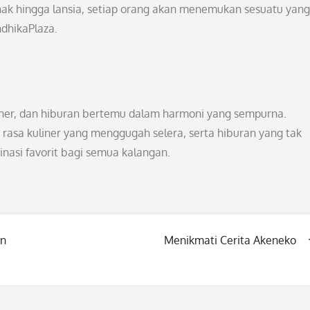
ak hingga lansia, setiap orang akan menemukan sesuatu yang
dhikaPlaza.
iner, dan hiburan bertemu dalam harmoni yang sempurna.
asa kuliner yang menggugah selera, serta hiburan yang tak
nasi favorit bagi semua kalangan.
an
Menikmati Cerita Akeneko