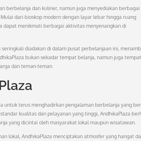
n berbelanja dan kuliner, namun juga menyediakan berbagai
Mulai dari bioskop modern dengan layar lebar hingga ruang
ga dapat menikmati berbagai aktivitas menyenangkan di
i seringkali diadakan di dalam pusat perbelanjaan ini, menam
ndhikaPlaza bukan sekadar tempat belanja, namun juga tempa
uarga dan teman-teman.
Plaza
ya untuk terus menghadirkan pengalaman berbelanja yang be
standar kualitas dan pelayanan yang tinggi, AndhikaPlaza berh
nja yang dicintai oleh masyarakat lokal maupun wisatawan.
han lokal, AndhikaPlaza menciptakan atmosfer yang hangat d