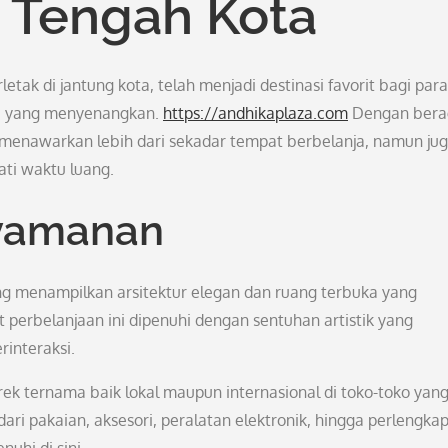
i Tengah Kota
etak di jantung kota, telah menjadi destinasi favorit bagi para
a yang menyenangkan.
https://andhikaplaza.com
Dengan ber
a menawarkan lebih dari sekadar tempat berbelanja, namun ju
ti waktu luang.
nyamanan
g menampilkan arsitektur elegan dan ruang terbuka yang
perbelanjaan ini dipenuhi dengan sentuhan artistik yang
interaksi.
 ternama baik lokal maupun internasional di toko-toko yan
dari pakaian, aksesori, peralatan elektronik, hingga perlengka