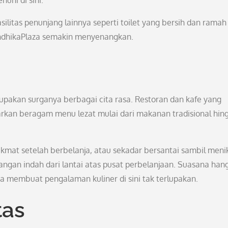
uhi di sini.
ilitas penunjang lainnya seperti toilet yang bersih dan ramah
dhikaPlaza semakin menyenangkan.
rupakan surganya berbagai cita rasa. Restoran dan kafe yang
arkan beragam menu lezat mulai dari makanan tradisional hin
kmat setelah berbelanja, atau sekadar bersantai sambil meni
ngan indah dari lantai atas pusat perbelanjaan. Suasana han
a membuat pengalaman kuliner di sini tak terlupakan.
tas