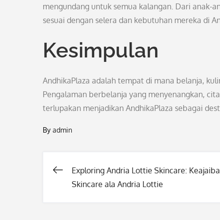
mengundang untuk semua kalangan. Dari anak-an
sesuai dengan selera dan kebutuhan mereka di An
Kesimpulan
AndhikaPlaza adalah tempat di mana belanja, kul
Pengalaman berbelanja yang menyenangkan, cita r
terlupakan menjadikan AndhikaPlaza sebagai desti
By
admin
Exploring Andria Lottie Skincare: Keajaib
Post
Skincare ala Andria Lottie
navigation