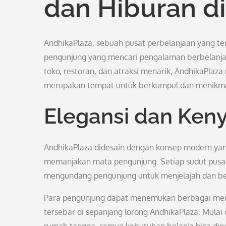
dan Hiburan d
AndhikaPlaza, sebuah pusat perbelanjaan yang terl
pengunjung yang mencari pengalaman berbelanj
toko, restoran, dan atraksi menarik, AndhikaPlaz
merupakan tempat untuk berkumpul dan menikma
Elegansi dan Ke
AndhikaPlaza didesain dengan konsep modern yan
memanjakan mata pengunjung. Setiap sudut pusat 
mengundang pengunjung untuk menjelajah dan ber
Para pengunjung dapat menemukan berbagai merek
tersebar di sepanjang lorong AndhikaPlaza. Mulai 