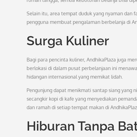
rumah tangga, semua kebutuhan belanja bisa dipen
Selain itu, area tempat duduk yang nyaman dan fas
pengguna membuat pengalaman berbelanja di An
Surga Kuliner
Bagi para pencinta kuliner, AndhikaPlaza juga me
berlokasi di dalam pusat perbelanjaan ini menaw
hidangan internasional yang memikat lidah.
Pengunjung dapat menikmati santap siang yang ni
secangkir kopi di kafe yang menyediakan pemanda
dan ramah di setiap tempat makan di AndhikaPlaz
Hiburan Tanpa Ba