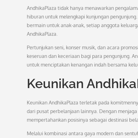
AndhikaPlaza tidak hanya menawarkan pengalama
hiburan untuk melengkapi kunjungan pengunjung. 
bermain untuk anak-anak, setiap anggota keluar
AndhikaPlaza.
Pertunjukan seni, konser musik, dan acara promos
keseruan dan keceriaan bagi para pengunjung. A
untuk menciptakan kenangan indah bersama kel
Keunikan Andhika
Keunikan AndhikaPlaza terletak pada komitmenn
dari pusat perbelanjaan lainnya. Dengan menjaga 
mempertahankan posisinya sebagai destinasi bela
Melalui kombinasi antara gaya modern dan sentu