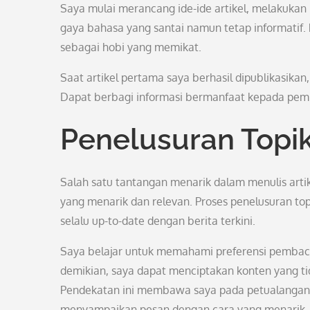
Saya mulai merancang ide-ide artikel, melakukan
gaya bahasa yang santai namun tetap informatif. 
sebagai hobi yang memikat.
Saat artikel pertama saya berhasil dipublikasika
Dapat berbagi informasi bermanfaat kepada pemba
Penelusuran Topi
Salah satu tantangan menarik dalam menulis arti
yang menarik dan relevan. Proses penelusuran to
selalu up-to-date dengan berita terkini.
Saya belajar untuk memahami preferensi pembaca
demikian, saya dapat menciptakan konten yang ti
Pendekatan ini membawa saya pada petualangan-
menyampaikan pesan dengan cara yang menarik.