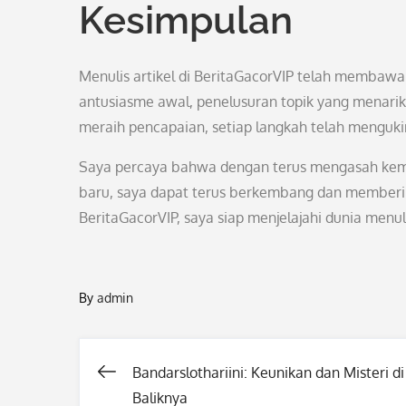
Kesimpulan
Menulis artikel di BeritaGacorVIP telah membaw
antusiasme awal, penelusuran topik yang menar
meraih pencapaian, setiap langkah telah menguki
Saya percaya bahwa dengan terus mengasah ke
baru, saya dapat terus berkembang dan memberikan
BeritaGacorVIP, saya siap menjelajahi dunia menu
By
admin
Bandarslothariini: Keunikan dan Misteri di
Post
Baliknya