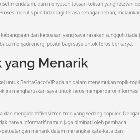
 riset mendalam, dan menyusun tulisan-tulisan yang relevan d
Proses menulis pun tidak lagi terasa sebagai beban, melainka
n, kebanggaan dan kepuasan yang saya rasakan sungguh tiada 
ca menjadi energi positif bagi saya untuk terus berkarya.
k yang Menarik
kel untuk BeritaGacorVIP adalah dalam menemukan topik-topi
pik ini mengharuskan saya untuk terus memperbarui informasi
 dan mengidentifikasi tren-tren yang sedang populer. Denga
dak hanya informatif namun juga diminati oleh pembaca.
petualangan menarik dalam merangkai kata-kata dan