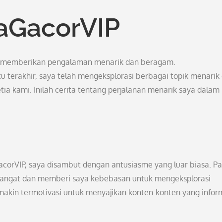
itaGacorVIP
VIP memberikan pengalaman menarik dan beragam.
terakhir, saya telah mengeksplorasi berbagai topik menarik
tia kami. Inilah cerita tentang perjalanan menarik saya dalam
corVIP, saya disambut dengan antusiasme yang luar biasa. Pa
hangat dan memberi saya kebebasan untuk mengeksplorasi
makin termotivasi untuk menyajikan konten-konten yang inform