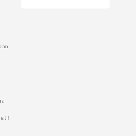
 dan
ra
atif