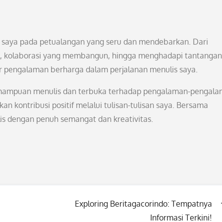
a saya pada petualangan yang seru dan mendebarkan. Dari
ik, kolaborasi yang membangun, hingga menghadapi tantangan
r pengalaman berharga dalam perjalanan menulis saya.
mampuan menulis dan terbuka terhadap pengalaman-pengal
 kontribusi positif melalui tulisan-tulisan saya. Bersama
lis dengan penuh semangat dan kreativitas.
Exploring Beritagacorindo: Tempatnya
Informasi Terkini!