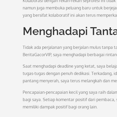
Kolaborasi dengan rekan-rekan seprofesi ini ti
namun juga membuka peluang baru untuk berjeja
yang bersifat kolaboratif ini akan terus memperk
Menghadapi Tant
Tidak ada perjalanan yang berjalan mulus tanpa t
BeritaGacorVIP, saya menghadapi berbagai rint
Saat menghadapi deadline yang ketat, saya belaj
tugas-tugas dengan penuh dedikasi. Terkadang, i
pantang menyerah, saya terus melangkah dan menc
Pencapaian-pencapaian kecil yang saya raih dala
bagi saya. Setiap komentar positif dari pembaca, s
memiliki dampak positif bagi orang lain.