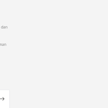
 dan
aman