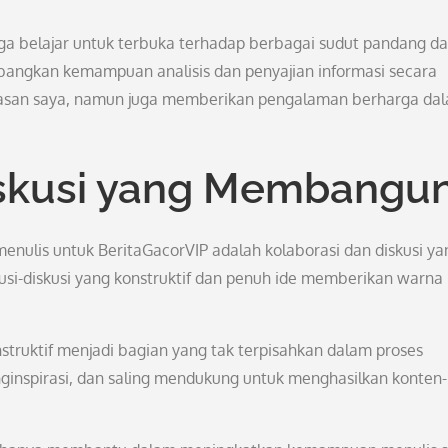
uga belajar untuk terbuka terhadap berbagai sudut pandang d
angkan kemampuan analisis dan penyajian informasi secara
awasan saya, namun juga memberikan pengalaman berharga da
iskusi yang Membangu
enulis untuk BeritaGacorVIP adalah kolaborasi dan diskusi ya
skusi-diskusi yang konstruktif dan penuh ide memberikan warna
struktif menjadi bagian yang tak terpisahkan dalam proses
enginspirasi, dan saling mendukung untuk menghasilkan konten-