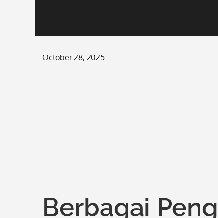
Posted
October 28, 2025
on
Berbagai Pen