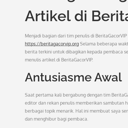
Artikel di Ber
Menjadi bagian dari tim penulis di BeritaGacor
https://beritagacorvip.org
Selama beberapa waktu 
berita terkini untuk dibagikan kepada pembaca se
menulis artikel di BeritaGacorVIP.
Antusiasme Awal
Saat pertama kali bergabung dengan tim BeritaGa
editor dan rekan penulis memberikan sambutan 
berbagai topik menarik. Hal ini membuat saya se
dan menghibur bagi pembaca.