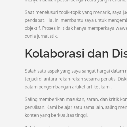
Saat menelusuri topik-topik yang menarik, saya j
pendapat. Hal ini membantu saya untuk mengemb
objektif. Proses ini tidak hanya memperkaya w
dunia jurnalistik.
Kolaborasi dan D
Salah satu aspek yang saya sangat hargai dalam m
terjadi di antara rekan-rekan sesama penulis. Di
dalam pengembangan artikel-artikel kami.
Saling memberikan masukan, saran, dan kritik kon
penulisan. Kami belajar satu sama lain, saling m
konten yang berkualitas tinggi.