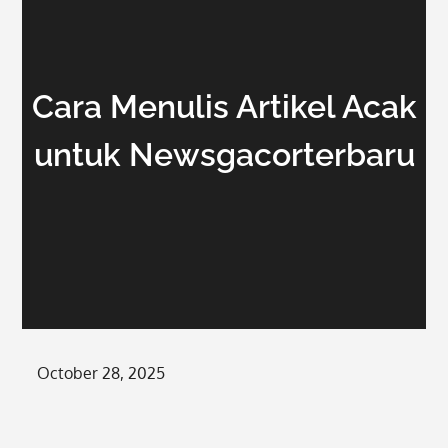
Cara Menulis Artikel Acak
untuk Newsgacorterbaru
Posted
October 28, 2025
on