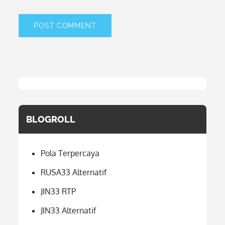
BLOGROLL
Pola Terpercaya
RUSA33 Alternatif
JIN33 RTP
JIN33 Alternatif