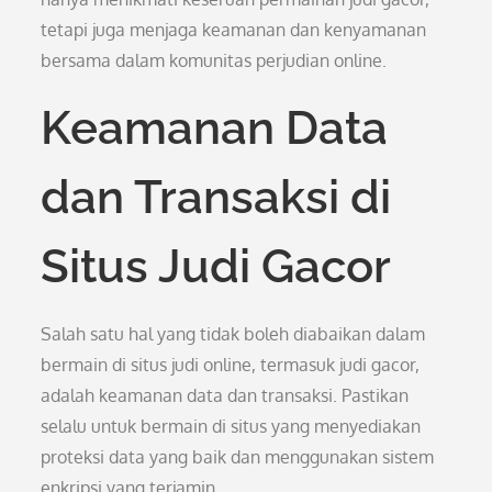
tetapi juga menjaga keamanan dan kenyamanan
bersama dalam komunitas perjudian online.
Keamanan Data
dan Transaksi di
Situs Judi Gacor
Salah satu hal yang tidak boleh diabaikan dalam
bermain di situs judi online, termasuk judi gacor,
adalah keamanan data dan transaksi. Pastikan
selalu untuk bermain di situs yang menyediakan
proteksi data yang baik dan menggunakan sistem
enkripsi yang terjamin.