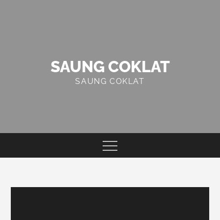
Skip
to
content
SAUNG COKLAT
SAUNG COKLAT