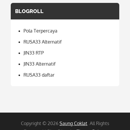
BLOGROLL
Pola Terpercaya
RUSA33 Alternatif
JIN33 RTP
JIN33 Alternatif
RUSA33 daftar
Copyright © 2026
Saung Coklat
. All Rights