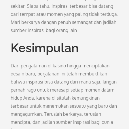
sekitar. Siapa tahu, inspirasi terbesar bisa datang
dari tempat atau momen yang paling tidak terduga.
Mari berkarya dengan penuh semangat dan jadilah
sumber inspirasi bagi orang lain.
Kesimpulan
Dari pengalaman di kasino hingga menciptakan
desain baru, perjalanan ini telah membuktikan
bahwa inspirasi bisa datang dari mana saja. Jangan
pernah ragu untuk meresapi setiap momen dalam
hidup Anda, karena di situlah kemungkinan
terbesar untuk menemukan sesuatu yang baru dan
mengagumkan. Teruslah berkarya, teruslah
mencipta, dan jadilah sumber inspirasi bagi dunia