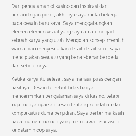
Dari pengalaman di kasino dan inspirasi dari
pertandingan poker, akhirnya saya mulai bekerja
pada desain baru saya. Saya menggabungkan
elemen-elemen visual yang saya amati menjadi
sebuah karya yang utuh. Mengolah konsep, memilih
warna, dan menyesuaikan detail-detail kecil, saya
menciptakan sesuatu yang benar-benar berbeda
dari sebelumnya.
Ketika karya itu selesai, saya merasa puas dengan
hasilnya. Desain tersebut tidak hanya
mencerminkan pengalaman saya di kasino, tetapi
juga menyampaikan pesan tentang keindahan dan
kompleksitas dunia perjudian. Saya berterima kasih
pada momen-momen yang membawa inspirasi ini
ke dalam hidup saya.