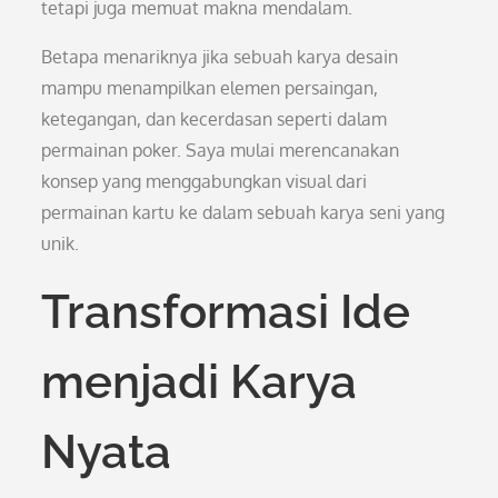
tetapi juga memuat makna mendalam.
Betapa menariknya jika sebuah karya desain
mampu menampilkan elemen persaingan,
ketegangan, dan kecerdasan seperti dalam
permainan poker. Saya mulai merencanakan
konsep yang menggabungkan visual dari
permainan kartu ke dalam sebuah karya seni yang
unik.
Transformasi Ide
menjadi Karya
Nyata