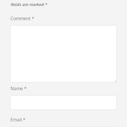
fields are marked
*
Comment
*
Name
*
Email
*