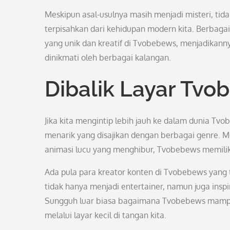
Meskipun asal-usulnya masih menjadi misteri, tid
terpisahkan dari kehidupan modern kita. Berbaga
yang unik dan kreatif di Tvobebews, menjadikan
dinikmati oleh berbagai kalangan.
Dibalik Layar Tv
Jika kita mengintip lebih jauh ke dalam dunia T
menarik yang disajikan dengan berbagai genre. Mul
animasi lucu yang menghibur, Tvobebews memilik
Ada pula para kreator konten di Tvobebews yang 
tidak hanya menjadi entertainer, namun juga insp
Sungguh luar biasa bagaimana Tvobebews mampu
melalui layar kecil di tangan kita.