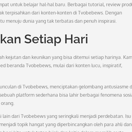
at untuk belajar hal-hal baru. Berbagai tutorial, review prod
n tak terpisahkan dari konten-konten di Tvobebews. Dengan
 menuju dunia yang tak terbatas dan penuh inspirasi.
kan Setiap Hari
ah kejutan dan keunikan yang bisa ditemui setiap harinya. Ka
ed beranda Tvobebews, mulai dari konten lucu, inspiratif,
rmunculan di Tvobebews, menciptakan gelombang antusiasme 
i sebuah platform sederhana bisa lahir berbagai fenomena sosi
 orang.
si lain dari Tvobebews yang seringkali menjadi perdebatan. Isu
 menjadi topik hangat yang diperbincangkan oleh para ahli dan