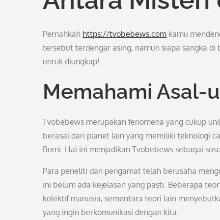
Pernahkah
https://tvobebews.com
kamu mendenga
tersebut terdengar asing, namun siapa sangka di b
untuk diungkap!
Memahami Asal-u
Tvobebews merupakan fenomena yang cukup unik y
berasal dari planet lain yang memiliki teknologi
Bumi. Hal ini menjadikan Tvobebews sebagai sosok
Para peneliti dan pengamat telah berusaha meng
ini belum ada kejelasan yang pasti. Beberapa te
kolektif manusia, sementara teori lain menyebu
yang ingin berkomunikasi dengan kita.