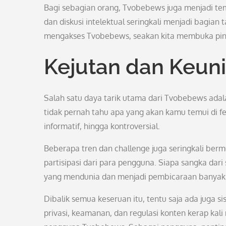
Bagi sebagian orang, Tvobebews juga menjadi temp
dan diskusi intelektual seringkali menjadi bagia
mengakses Tvobebews, seakan kita membuka pintu
Kejutan dan Keuni
Salah satu daya tarik utama dari Tvobebews adal
tidak pernah tahu apa yang akan kamu temui di fe
informatif, hingga kontroversial.
Beberapa tren dan challenge juga seringkali be
partisipasi dari para pengguna. Siapa sangka dar
yang mendunia dan menjadi pembicaraan banyak
Dibalik semua keseruan itu, tentu saja ada juga si
privasi, keamanan, dan regulasi konten kerap kali