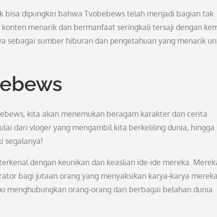
ak bisa dipungkiri bahwa Tvobebews telah menjadi bagian tak
i konten menarik dan bermanfaat seringkali tersaji dengan k
nya sebagai sumber hiburan dan pengetahuan yang menarik un
obebews
vobebews, kita akan menemukan beragam karakter dan cerita
ai dari vloger yang mengambil kita berkeliling dunia, hingga 
i segalanya!
terkenal dengan keunikan dan keaslian ide-ide mereka. Merek
irator bagi jutaan orang yang menyaksikan karya-karya mereka
 menghubungkan orang-orang dari berbagai belahan dunia