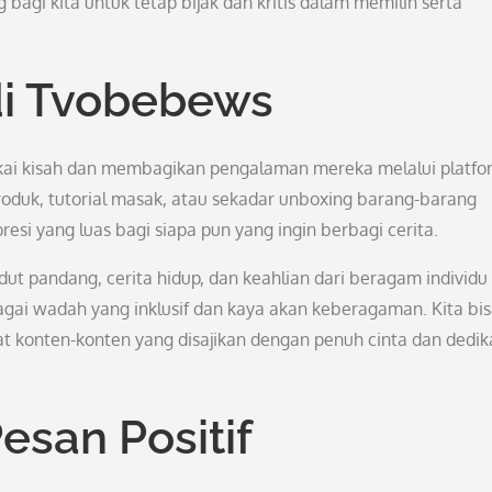
gi kita untuk tetap bijak dan kritis dalam memilih serta
di Tvobebews
kai kisah dan membagikan pengalaman mereka melalui platfo
roduk, tutorial masak, atau sekadar unboxing barang-barang
i yang luas bagi siapa pun yang ingin berbagi cerita.
ut pandang, cerita hidup, dan keahlian dari beragam individu 
agai wadah yang inklusif dan kaya akan keberagaman. Kita bi
wat konten-konten yang disajikan dengan penuh cinta dan dedik
esan Positif