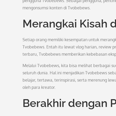
pengguna Tvobebews. Sebagai pengguna, penting ba
mengonsumsi konten di Tvobebews.
Merangkai Kisah 
Setiap orang memiliki kesempatan untuk merang
Tvobebews. Entah itu lewat vlog harian, review p
terbaru, Tvobebews memberikan kebebasan ekspres
Melalui Tvobebews, kita bisa melihat berbagai sud
seluruh dunia. Hal ini menjadikan Tvobebews seb
belajar, tertawa, terinspirasi, serta merenung le
oleh para kreator.
Berakhir dengan P