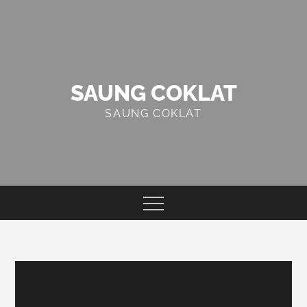
Skip
to
content
SAUNG COKLAT
SAUNG COKLAT