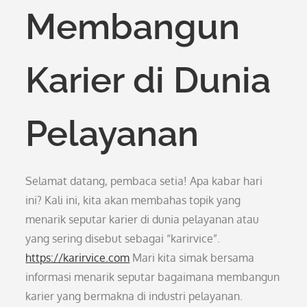
Membangun
Karier di Dunia
Pelayanan
Selamat datang, pembaca setia! Apa kabar hari
ini? Kali ini, kita akan membahas topik yang
menarik seputar karier di dunia pelayanan atau
yang sering disebut sebagai “karirvice”.
https://karirvice.com
Mari kita simak bersama
informasi menarik seputar bagaimana membangun
karier yang bermakna di industri pelayanan.