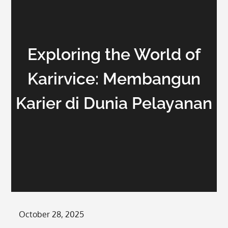
Exploring the World of
Karirvice: Membangun
Karier di Dunia Pelayanan
Posted
October 28, 2025