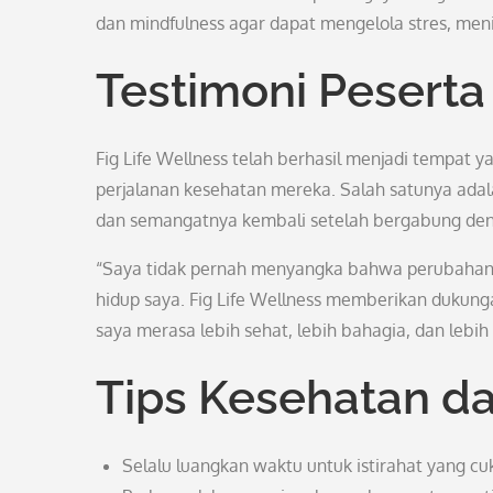
dan mindfulness agar dapat mengelola stres, men
Testimoni Peserta
Fig Life Wellness telah berhasil menjadi tempat 
perjalanan kesehatan mereka. Salah satunya ada
dan semangatnya kembali setelah bergabung deng
“Saya tidak pernah menyangka bahwa perubahan k
hidup saya. Fig Life Wellness memberikan dukunga
saya merasa lebih sehat, lebih bahagia, dan lebih
Tips Kesehatan dar
Selalu luangkan waktu untuk istirahat yang cu