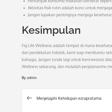
Perbanyak konsumsi makanan berserat sepert
Aktivitas fisik rutin adalah kunci untuk menj
Jangan lupakan pentingnya menjaga kesehatan
Kesimpulan
Fig Life Wellness adalah tempat di mana keseh
dan pendekatan holistik, kami siap membantu se
bahagia. Jangan tunda lagi untuk berinvestasi d
Wellness sekarang, dan mulailah perjalananmu m
By
admin
Menjelajahi Kehidupan ezrapratama
Post