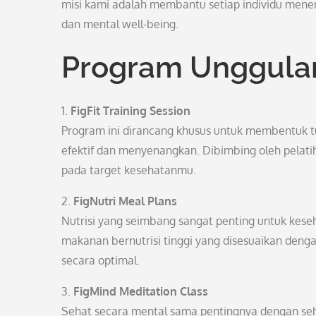
misi kami adalah membantu setiap individu mene
dan mental well-being.
Program Unggula
1.
FigFit Training Session
Program ini dirancang khusus untuk membentuk 
efektif dan menyenangkan. Dibimbing oleh pelatih
pada target kesehatanmu.
2.
FigNutri Meal Plans
Nutrisi yang seimbang sangat penting untuk kes
makanan bernutrisi tinggi yang disesuaikan deng
secara optimal.
3.
FigMind Meditation Class
Sehat secara mental sama pentingnya dengan seha