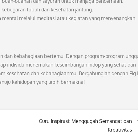
i buah-buahan dan sayuran untuk menjaga pencernaan.
aga kebugaran tubuh dan kesehatan jantung.
 mental melalui meditasi atau kegiatan yang menyenangkan.
atan dan kebahagiaan bertemu. Dengan program-program ungg
tiap individu menemukan keseimbangan hidup yang sehat dan
alam kesehatan dan kebahagiaanmu. Bergabunglah dengan Fig 
enuju kehidupan yang lebih bermakna!
Guru Inspirasi: Menggugah Semangat dan
Kreativitas