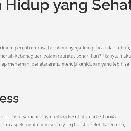
 Hidup yang Seha
ah kamu pernah merasa butuh menyegarkan pikiran dan tubuh,
eraih kebahagiaan dalam rutinitas sehari-hari? Jika iya, maka
g siap menemani perjalananmu menuju kehidupan yang lebih se
ness
tness biasa. Kami percaya bahwa kesehatan tidak hanya
tkan aspek mental dan sosial yang holistik. Oleh karena itu,