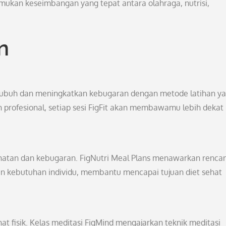
mukan keseimbangan yang tepat antara olahraga, nutrisi,
n
tubuh dan meningkatkan kebugaran dengan metode latihan y
 profesional, setiap sesi FigFit akan membawamu lebih dekat
ehatan dan kebugaran. FigNutri Meal Plans menawarkan renca
an kebutuhan individu, membantu mencapai tujuan diet sehat
t fisik. Kelas meditasi FigMind mengajarkan teknik meditasi