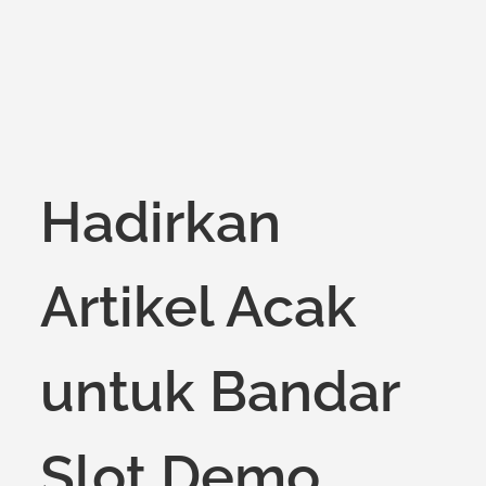
Hadirkan
Artikel Acak
untuk Bandar
Slot Demo