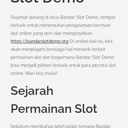
Selamat datang di situs Bandar Slot Demo, tempat
terbaik untuk menemukan pengalaman bermain
slot online yang seru dan mengasyikkan.
https://bandarslotdemo.org
Di artikel kali ini, kita
akan menjelajahi berbagai hal menarik terkait
permainan slot dan bagaimana Bandar Slot Demo
bisa menjadi pilihan terbaik untuk para pecinta slot
online. Mari kita mulai!
Sejarah
Permainan Slot
Sebelum membahas lebih lanjut tentang Bandar