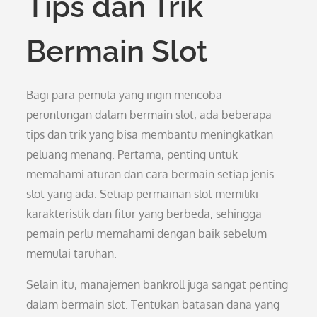
Tips dan Trik
Bermain Slot
Bagi para pemula yang ingin mencoba
peruntungan dalam bermain slot, ada beberapa
tips dan trik yang bisa membantu meningkatkan
peluang menang. Pertama, penting untuk
memahami aturan dan cara bermain setiap jenis
slot yang ada. Setiap permainan slot memiliki
karakteristik dan fitur yang berbeda, sehingga
pemain perlu memahami dengan baik sebelum
memulai taruhan.
Selain itu, manajemen bankroll juga sangat penting
dalam bermain slot. Tentukan batasan dana yang