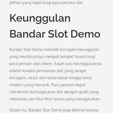
pilihan yang tepat bagi para pecinta slot.
Keunggulan
Bandar Slot Demo
Bandar Slot Demo memiliki beragam keunggulan
yang membuatnya menjadi tempat favorit bagi
para pemain slot online. Salah satu keunggulannya
adalah koleksi permainan slot yang sangat
beragam, mulai dari tema klasik hingga tema
modern yang menarik. Para pemain dapat
menikmati berbagai jenis slot dengan grafis yang
memukau dan fitur-fitur bonus yang menggiurkan.
Selain itu, Bandar Slot Demo juga dikenal karena