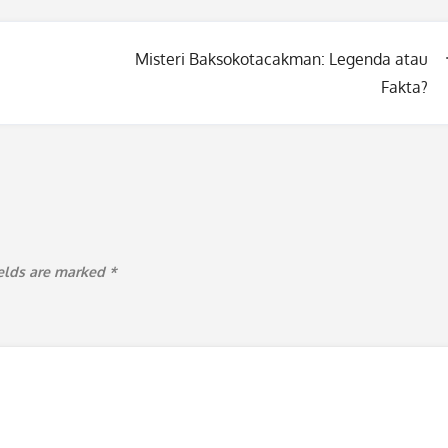
Misteri Baksokotacakman: Legenda atau
Fakta?
ields are marked
*