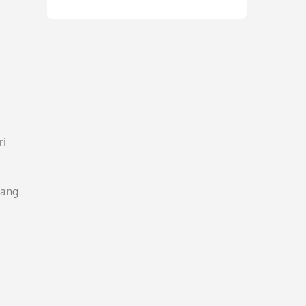
ri
yang