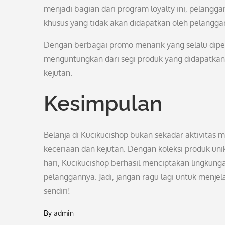
menjadi bagian dari program loyalty ini, pelang
khusus yang tidak akan didapatkan oleh pelanggan
Dengan berbagai promo menarik yang selalu diperb
menguntungkan dari segi produk yang didapatkan,
kejutan.
Kesimpulan
Belanja di Kucikucishop bukan sekadar aktivitas
keceriaan dan kejutan. Dengan koleksi produk un
hari, Kucikucishop berhasil menciptakan lingkun
pelanggannya. Jadi, jangan ragu lagi untuk menje
sendiri!
By
admin