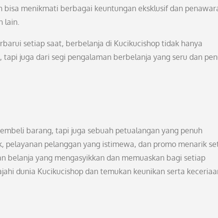
gan bisa menikmati berbagai keuntungan eksklusif dan penawar
 lain.
arui setiap saat, berbelanja di Kucikucishop tidak hanya
 tapi juga dari segi pengalaman berbelanja yang seru dan pe
 membeli barang, tapi juga sebuah petualangan yang penuh
ik, pelayanan pelanggan yang istimewa, dan promo menarik se
gan belanja yang mengasyikkan dan memuaskan bagi setiap
lajahi dunia Kucikucishop dan temukan keunikan serta keceria