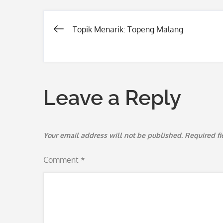
Topik Menarik: Topeng Malang
Post
navigation
Leave a Reply
Your email address will not be published.
Required f
Comment
*