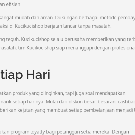
n efisien.
uga sangat mudah dan aman. Dukungan berbagai metode pemba
ksi di Kucikucishop berjalan lancar tanpa masalah.
g teguh, Kucikucishop selalu berusaha memberikan yang ter
 masalah, tim Kucikucishop siap menanggapi dengan profesiona
iap Hari
atkan produk yang diinginkan, tapi juga soal mendapatkan
ik setiap harinya. Mulai dari diskon besar-besaran, cashbac
mberikan kejutan yang membuat setiap pembelanjaan menjadi 
dakan program loyalty bagi pelanggan setia mereka. Dengan