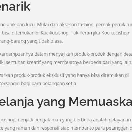
narik
g unik dan lucu. Mulai dari aksesori fashion, pernak-pernik r
bisa ditemukan di Kucikucishop. Tak heran jika Kucikucishop
rang-barang yang tidak biasa.
ah kemampuannya dalam menyajikan produk-produk dengan des
ki sentuhan kreatif yang membuatnya berbeda dari yang lain
warkan produk-produk eksklusif yang hanya bisa ditemukan di
tersendiri bagi para pelanggan setia.
elanja yang Memuask
kucishop menjadi pengalaman yang berbeda adalah pelayanan
ce yang ramah dan responsif siap membantu para pelanggan 