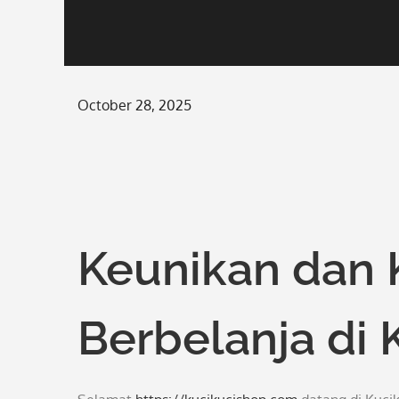
Posted
October 28, 2025
on
Keunikan dan 
Berbelanja di 