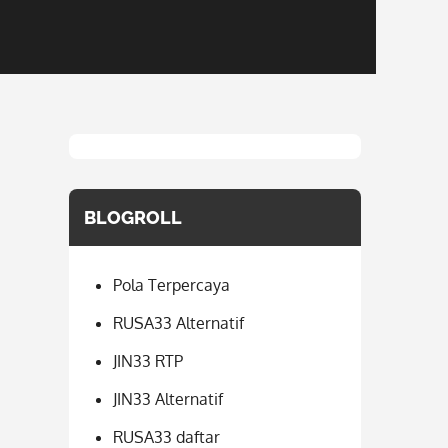
BLOGROLL
Pola Terpercaya
RUSA33 Alternatif
JIN33 RTP
JIN33 Alternatif
RUSA33 daftar