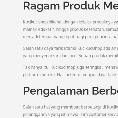
Ragam Produk Me
Kucikucishop dikenal dengan koleksi produknya yan
mainan edukatif, hingga produk kesehatan, semua 
menjadi tempat yang tepat bagi para pencinta ba
Salah satu daya tarik utama Kucikucishop adal
yang menyegarkan dan lucu. Setiap produk memili
Tak hanya itu, Kucikucishop juga seringkali mena
platform mereka. Hal ini tentu menjadi daya tarik 
Pengalaman Berb
Salah satu hal yang membuat berbelanja di Kuci
pelanggannya yang istimewa. Tim customer servi