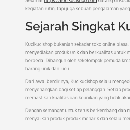
Selamat
https://kucikucishop.com
datang di Kucik
kegiatan rutin, tapi juga sebuah pengalaman ya
Sejarah Singkat K
Kucikucishop bukanlah sekadar toko online biasa. 
menyediakan produk unik dan berkualitas untuk 
berbeda. Dibangun oleh sekelompok pemuda kreati
barang unik dan lucu.
Dari awal berdirinya, Kucikucishop selalu meng
menyenangkan bagi setiap pelanggan. Setiap produ
memastikan kualitas dan keunikan yang tidak akan
Dengan semangat untuk terus berkembang dan me
menyajikan produk-produk menarik dan selalu men