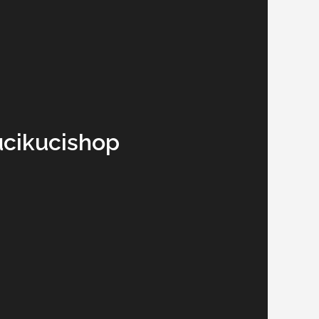
ucikucishop