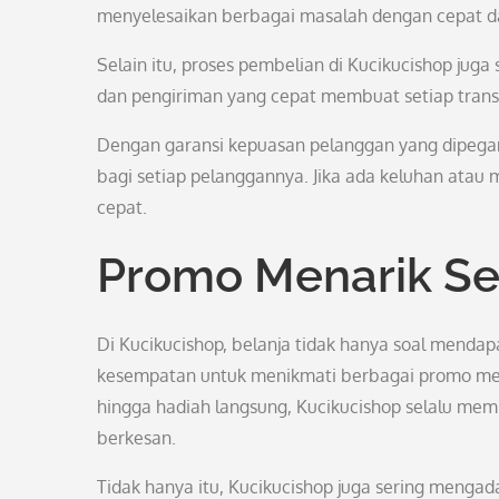
menyelesaikan berbagai masalah dengan cepat da
Selain itu, proses pembelian di Kucikucishop j
dan pengiriman yang cepat membuat setiap transa
Dengan garansi kepuasan pelanggan yang dipegan
bagi setiap pelanggannya. Jika ada keluhan atau
cepat.
Promo Menarik Set
Di Kucikucishop, belanja tidak hanya soal mendap
kesempatan untuk menikmati berbagai promo menar
hingga hadiah langsung, Kucikucishop selalu me
berkesan.
Tidak hanya itu, Kucikucishop juga sering menga