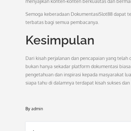
menyajikan konten-konten berkualitas dan berma
Semoga keberadaan DokumentasiSlot88 dapat ter
terbatas bagi semua pembacanya.
Kesimpulan
Dari kisah perjalanan dan pencapaian yang telah 
bukan hanya sekadar platform dokumentasi biasa
pengetahuan dan inspirasi kepada masyarakat luas
siapa tahu di dalamnya terdapat kisah sukses dan
By
admin