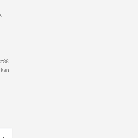
k
ot88
rkan