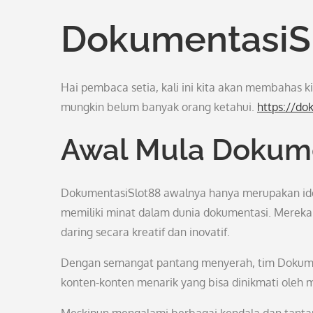
DokumentasiS
Hai pembaca setia, kali ini kita akan membahas k
mungkin belum banyak orang ketahui.
https://do
Awal Mula Dokume
DokumentasiSlot88 awalnya hanya merupakan id
memiliki minat dalam dunia dokumentasi. Mereka
daring secara kreatif dan inovatif.
Dengan semangat pantang menyerah, tim Dokume
konten-konten menarik yang bisa dinikmati oleh m