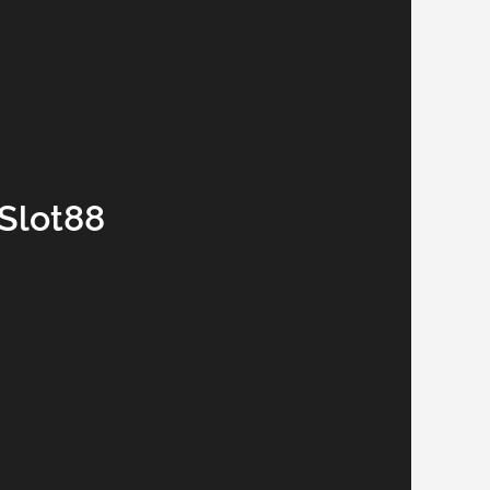
Slot88