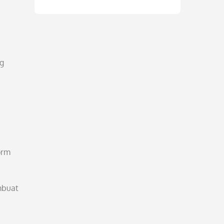
ng
orm
mbuat