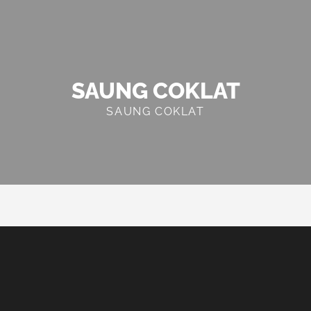
SAUNG COKLAT
SAUNG COKLAT