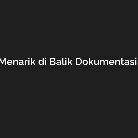
Menarik di Balik Dokumentasi