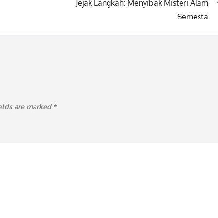
Jejak Langkah: Menyibak Misteri Alam
Semesta
ields are marked
*