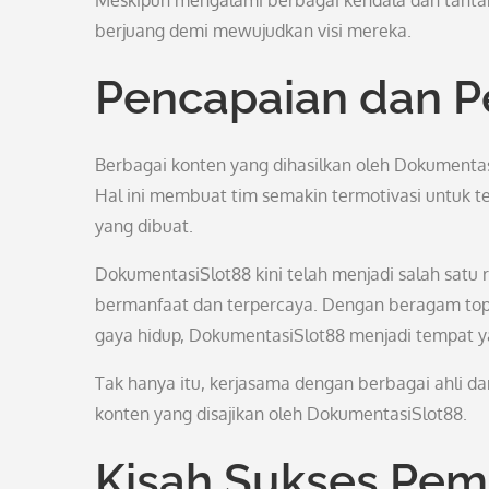
Meskipun mengalami berbagai kendala dan tanta
berjuang demi mewujudkan visi mereka.
Pencapaian dan 
Berbagai konten yang dihasilkan oleh Dokumenta
Hal ini membuat tim semakin termotivasi untuk t
yang dibuat.
DokumentasiSlot88 kini telah menjadi salah satu
bermanfaat dan terpercaya. Dengan beragam topik
gaya hidup, DokumentasiSlot88 menjadi tempat 
Tak hanya itu, kerjasama dengan berbagai ahli d
konten yang disajikan oleh DokumentasiSlot88.
Kisah Sukses Pe