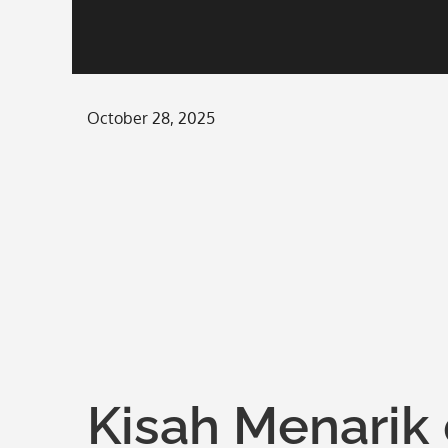
Posted
October 28, 2025
on
Kisah Menarik 