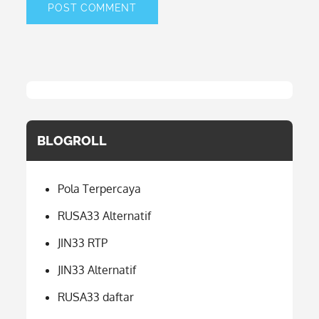
BLOGROLL
Pola Terpercaya
RUSA33 Alternatif
JIN33 RTP
JIN33 Alternatif
RUSA33 daftar