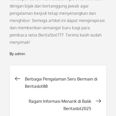
dengan bijak dan bertanggung jawab agar
pengalaman berjudi tetap menyenangkan dan
menghibur. Semoga artikel ini dapat menginspirasi
dan memberikan semangat baru bagi para
pembaca setia BeritaSlot777. Terima kasih sudah
menyimak!
By
admin
Post
Berbagai Pengalaman Seru Bermain di
Beritaslot88
navigation
Ragam Informasi Menarik di Balik
Beritaslot2025