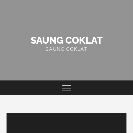
Skip
to
content
SAUNG COKLAT
SAUNG COKLAT