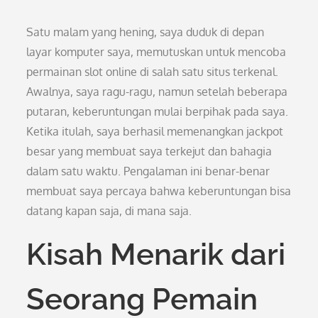
Satu malam yang hening, saya duduk di depan
layar komputer saya, memutuskan untuk mencoba
permainan slot online di salah satu situs terkenal.
Awalnya, saya ragu-ragu, namun setelah beberapa
putaran, keberuntungan mulai berpihak pada saya.
Ketika itulah, saya berhasil memenangkan jackpot
besar yang membuat saya terkejut dan bahagia
dalam satu waktu. Pengalaman ini benar-benar
membuat saya percaya bahwa keberuntungan bisa
datang kapan saja, di mana saja.
Kisah Menarik dari
Seorang Pemain