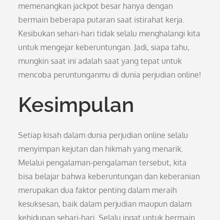
memenangkan jackpot besar hanya dengan
bermain beberapa putaran saat istirahat kerja.
Kesibukan sehari-hari tidak selalu menghalangi kita
untuk mengejar keberuntungan. Jadi, siapa tahu,
mungkin saat ini adalah saat yang tepat untuk
mencoba peruntunganmu di dunia perjudian online!
Kesimpulan
Setiap kisah dalam dunia perjudian online selalu
menyimpan kejutan dan hikmah yang menarik.
Melalui pengalaman-pengalaman tersebut, kita
bisa belajar bahwa keberuntungan dan keberanian
merupakan dua faktor penting dalam meraih
kesuksesan, baik dalam perjudian maupun dalam
kehidupan sehari-hari. Selalu ingat untuk bermain