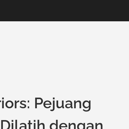
ors: Pejuang
Dilatih dengan