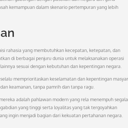
asah kemampuan dalam skenario pertempuran yang lebih
ian
misi rahasia yang membutuhkan kecepatan, ketepatan, dan
tkan di berbagai penjuru dunia untuk melaksanakan operasi
s lainnya sesuai dengan kebutuhan dan kepentingan negara.
selalu memprioritaskan keselamatan dan kepentingan masyar
dan keamanan, tanpa pamrih dan tanpa ragu.
, mereka adalah pahlawan modern yang rela menempuh segala
bdian yang tinggi serta loyalitas yang tak tergoyahkan
ng ingin menjadi bagian dari kekuatan pertahanan negara.