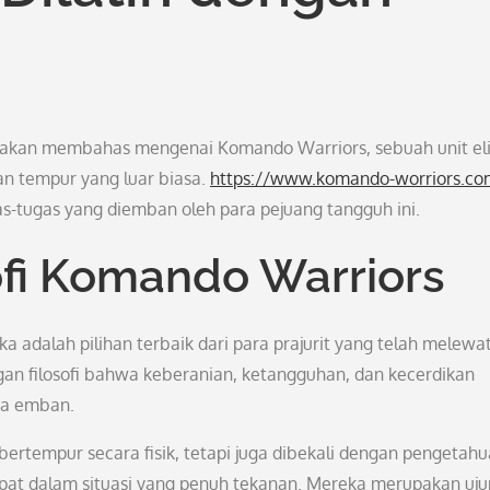
ta akan membahas mengenai Komando Warriors, sebuah unit eli
n tempur yang luar biasa.
https://www.komando-worriors.co
ugas-tugas yang diemban oleh para pejuang tangguh ini.
ofi Komando Warriors
adalah pilihan terbaik dari para prajurit yang telah melewat
ngan filosofi bahwa keberanian, ketangguhan, dan kecerdikan
ka emban.
bertempur secara fisik, tetapi juga dibekali dengan pengetah
cepat dalam situasi yang penuh tekanan. Mereka merupakan uj