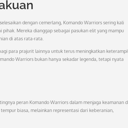
gakuan
iselesaikan dengan cemerlang, Komando Warriors sering kali
i pihak. Mereka dianggap sebagai pasukan elit yang mampu
an di atas rata-rata.
 bagi para prajurit lainnya untuk terus meningkatkan keterampi
omando Warriors bukan hanya sekadar legenda, tetapi nyata
 pentingnya peran Komando Warriors dalam menjaga keamanan 
empur biasa, melainkan representasi dari keberanian,