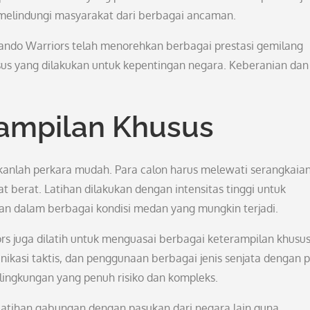
melindungi masyarakat dari berbagai ancaman.
mando Warriors telah menorehkan berbagai prestasi gemilang
sus yang dilakukan untuk kepentingan negara. Keberanian dan
rampilan Khusus
anlah perkara mudah. Para calon harus melewati serangkaian 
t berat. Latihan dilakukan dengan intensitas tinggi untuk
n dalam berbagai kondisi medan yang mungkin terjadi.
 juga dilatih untuk menguasai berbagai keterampilan khusu
nikasi taktis, dan penggunaan berbagai jenis senjata dengan p
lingkungan yang penuh risiko dan kompleks.
 latihan gabungan dengan pasukan dari negara lain guna