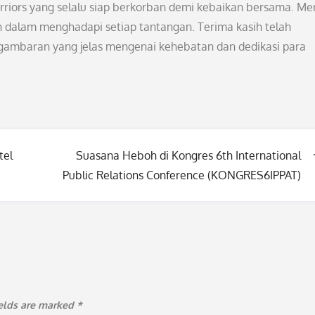
rriors yang selalu siap berkorban demi kebaikan bersama. Me
dalam menghadapi setiap tantangan. Terima kasih telah
gambaran yang jelas mengenai kehebatan dan dedikasi para
tel
Suasana Heboh di Kongres 6th International
Public Relations Conference (KONGRES6IPPAT)
ields are marked
*