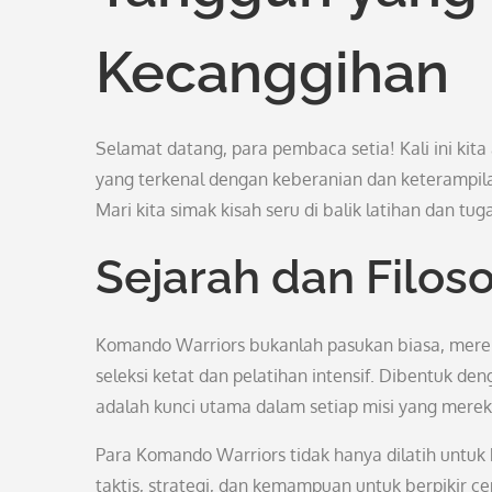
Kecanggihan
Selamat datang, para pembaca setia! Kali ini ki
yang terkenal dengan keberanian dan keterampila
Mari kita simak kisah seru di balik latihan dan t
Sejarah dan Filos
Komando Warriors bukanlah pasukan biasa, mereka 
seleksi ketat dan pelatihan intensif. Dibentuk de
adalah kunci utama dalam setiap misi yang mere
Para Komando Warriors tidak hanya dilatih untuk 
taktis, strategi, dan kemampuan untuk berpikir 