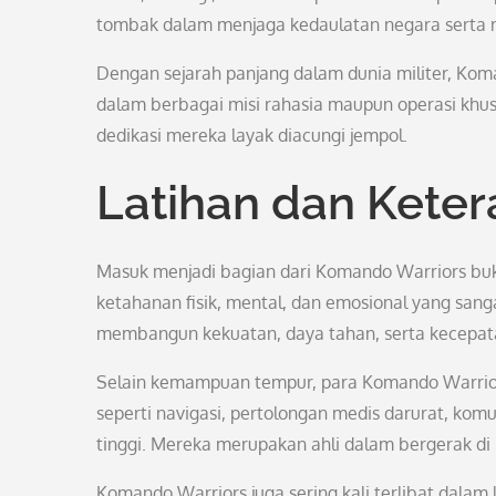
tombak dalam menjaga kedaulatan negara serta 
Dengan sejarah panjang dalam dunia militer, Ko
dalam berbagai misi rahasia maupun operasi khu
dedikasi mereka layak diacungi jempol.
Latihan dan Kete
Masuk menjadi bagian dari Komando Warriors buk
ketahanan fisik, mental, dan emosional yang sanga
membangun kekuatan, daya tahan, serta kecepata
Selain kemampuan tempur, para Komando Warriors
seperti navigasi, pertolongan medis darurat, komu
tinggi. Mereka merupakan ahli dalam bergerak di 
Komando Warriors juga sering kali terlibat dalam