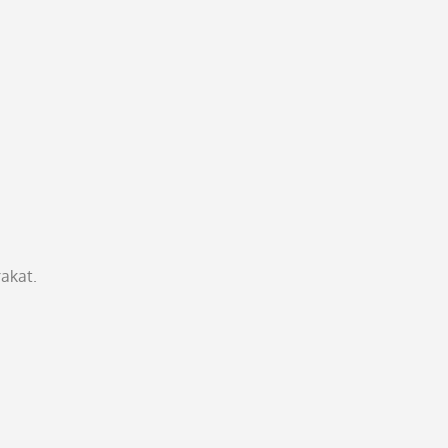
akat.