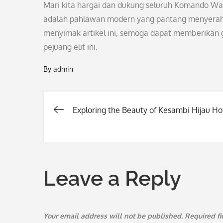
Mari kita hargai dan dukung seluruh Komando Wa
adalah pahlawan modern yang pantang menyerah 
menyimak artikel ini, semoga dapat memberikan 
pejuang elit ini.
By
admin
Exploring the Beauty of Kesambi Hijau Ho
Post
navigation
Leave a Reply
Your email address will not be published.
Required f