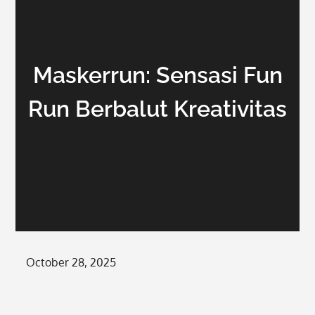
Maskerrun: Sensasi Fun
Run Berbalut Kreativitas
Posted
October 28, 2025
on