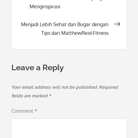
navigation
Menginspirasi
Menjadi Lebih Sehat dan Bugar dengan
Tips dari MatthewReid-Fitness
Leave a Reply
Your email address will not be published.
Required
fields are marked
*
Comment
*