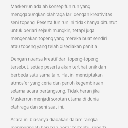
Maskerrun adalah konsep fun run yang
menggabungkan olahraga lari dengan kreativitas
seni topeng. Peserta fun run ini tidak hanya dituntut
untuk berlari sejauh mungkin, tetapi juga
mengenakan topeng yang mereka buat sendiri
atau topeng yang telah disediakan panitia.
Dengan nuansa kreatif dari topeng-topeng
tersebut, setiap peserta akan terlihat unik dan
berbeda satu sama lain. Hal ini menciptakan
atmosfer yang ceria dan penuh kegembiraan
selama acara berlangsung. Tidak heran jika
Maskerrun menjadi sorotan utama di dunia
olahraga dan seni saat ini.
Acara ini biasanya diadakan dalam rangka
memperingati hari-hari besar tertentu, seperti