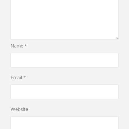
Name
*
Email
*
Website