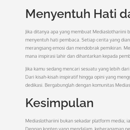
Menyentuh Hati da
Jika ditanya apa yang membuat Mediaslothariini
menyentuh hati pembaca. Setiap cerita yang dian
merangsang emosi dan mendobrak pemikiran. Media
mana inspirasi lahir dan dihantarkan kepada pem
Jika kamu sedang mencari sesuatu yang lebih dari 
Dari kisah-kisah inspiratif hingga opini yang me
dedikasi. Bergabunglah dengan komunitas Mediasloth
Kesimpulan
Mediaslothariini bukan sekadar platform media; ia
Dengan konten yang mendalam, keberagaman pen