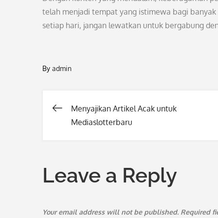
telah menjadi tempat yang istimewa bagi banyak o
setiap hari, jangan lewatkan untuk bergabung den
By
admin
Menyajikan Artikel Acak untuk
Post
Mediaslotterbaru
navigation
Leave a Reply
Your email address will not be published.
Required f