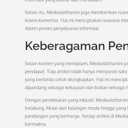
Selain itu, Mediaslothariini juga memberikan ru
kolom komentar. Hal ini menciptakan suasana inte
dalam proses penyebaran informasi.
Keberagaman Pe
Selain konten yang mendalam, Mediaslothariini 
pendapat. Tiap artikel tidak hanya menyoroti sa
yang berbeda untuk diungkapkan. Hal ini mencip
dipandang sebagai kekayaan dan bukan sebagai
Dengan pendekatan yang inklusif, Mediaslothariin
belakang. Mulai dari kalangan muda hingga yang 
pandangan yang berharga. Setiap artikel di Medi
bermakna.