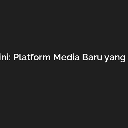
ini: Platform Media Baru yang