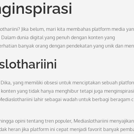
ginspirasi
hariini? Jika belum, mari kita membahas platform media ya
Dalam dunia digital yang penuh dengan konten yang
 perhatian banyak orang dengan pendekatan yang unik dan men
lothariini
n Dika, yang memiliki obsesi untuk menciptakan sebuah platfo
konten yang tidak hanya menghibur tetapi juga menginspiras
diaslothariini lahir sebagai wadah untuk berbagi beragam c
 hingga opini tentang tren populer, Mediaslothariini menyajikan
ak heran jika platform ini cepat menjadi favorit banyak pemb