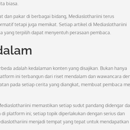
ta biasa.
t dan pakar di berbagai bidang, Mediaslothariini terus
rmatif tetapi juga memikat. Setiap artikel di Mediaslothariini
ata yang terpilih dapat menyentuh perasaan pembaca.
dalam
erbeda adalah kedalaman konten yang disajikan. Bukan hanya
 platform ini terbangun dari riset mendalam dan wawancara de
uatan pada setiap cerita yang diangkat, membuat pembaca m
, Mediaslothariini memastikan setiap sudut pandang didengar d
i platform ini; setiap topik diperlakukan dengan serius dan
diaslothariini menjadi tempat yang tepat untuk mendapatkan