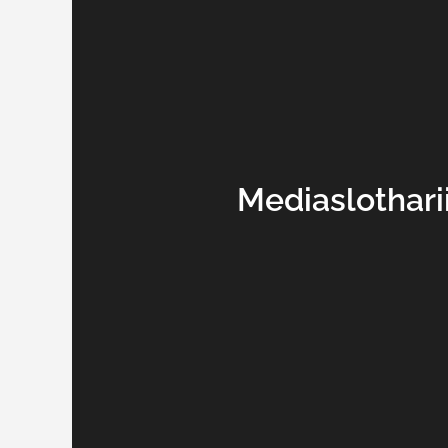
Mediaslothari