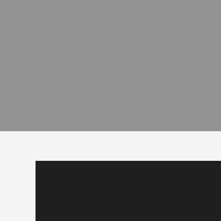
Skip
to
content