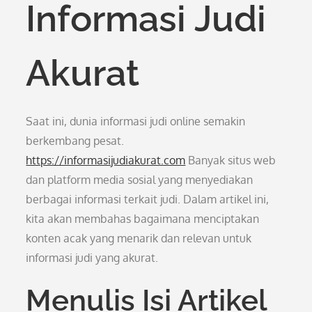
Informasi Judi
Akurat
Saat ini, dunia informasi judi online semakin
berkembang pesat.
https://informasijudiakurat.com
Banyak situs web
dan platform media sosial yang menyediakan
berbagai informasi terkait judi. Dalam artikel ini,
kita akan membahas bagaimana menciptakan
konten acak yang menarik dan relevan untuk
informasi judi yang akurat.
Menulis Isi Artikel