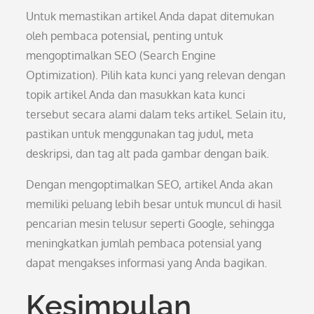
Untuk memastikan artikel Anda dapat ditemukan
oleh pembaca potensial, penting untuk
mengoptimalkan SEO (Search Engine
Optimization). Pilih kata kunci yang relevan dengan
topik artikel Anda dan masukkan kata kunci
tersebut secara alami dalam teks artikel. Selain itu,
pastikan untuk menggunakan tag judul, meta
deskripsi, dan tag alt pada gambar dengan baik.
Dengan mengoptimalkan SEO, artikel Anda akan
memiliki peluang lebih besar untuk muncul di hasil
pencarian mesin telusur seperti Google, sehingga
meningkatkan jumlah pembaca potensial yang
dapat mengakses informasi yang Anda bagikan.
Kesimpulan