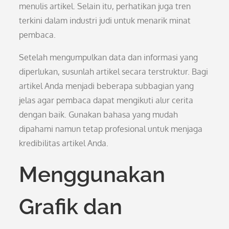
menulis artikel. Selain itu, perhatikan juga tren
terkini dalam industri judi untuk menarik minat
pembaca.
Setelah mengumpulkan data dan informasi yang
diperlukan, susunlah artikel secara terstruktur. Bagi
artikel Anda menjadi beberapa subbagian yang
jelas agar pembaca dapat mengikuti alur cerita
dengan baik. Gunakan bahasa yang mudah
dipahami namun tetap profesional untuk menjaga
kredibilitas artikel Anda.
Menggunakan
Grafik dan