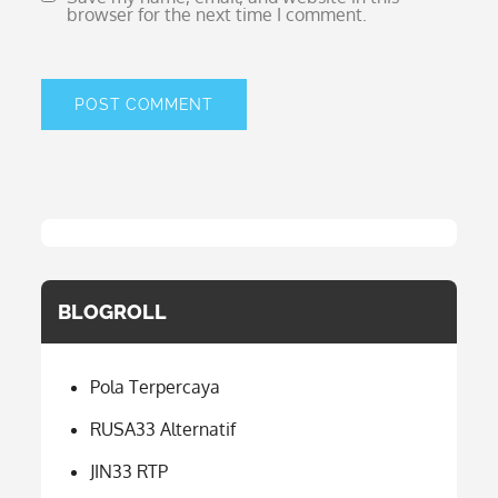
browser for the next time I comment.
BLOGROLL
Pola Terpercaya
RUSA33 Alternatif
JIN33 RTP