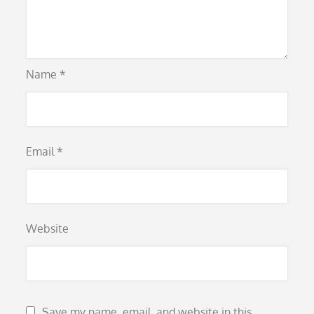
Name
*
Email
*
Website
Save my name, email, and website in this