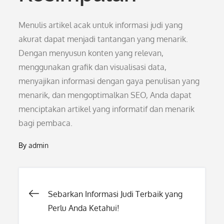
Menulis artikel acak untuk informasi judi yang
akurat dapat menjadi tantangan yang menarik.
Dengan menyusun konten yang relevan,
menggunakan grafik dan visualisasi data,
menyajikan informasi dengan gaya penulisan yang
menarik, dan mengoptimalkan SEO, Anda dapat
menciptakan artikel yang informatif dan menarik
bagi pembaca.
By
admin
Post
Sebarkan Informasi Judi Terbaik yang
Perlu Anda Ketahui!