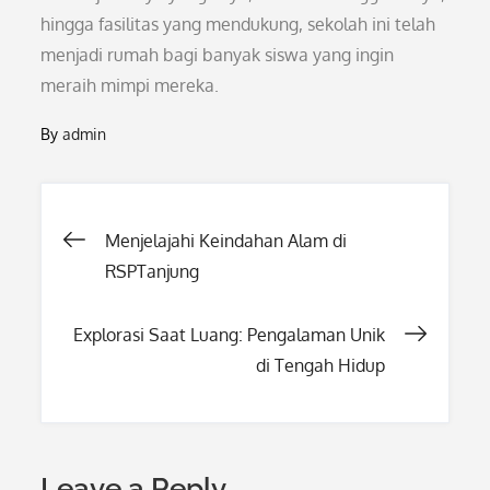
hingga fasilitas yang mendukung, sekolah ini telah
menjadi rumah bagi banyak siswa yang ingin
meraih mimpi mereka.
By
admin
Post
Menjelajahi Keindahan Alam di
RSPTanjung
navigation
Explorasi Saat Luang: Pengalaman Unik
di Tengah Hidup
Leave a Reply