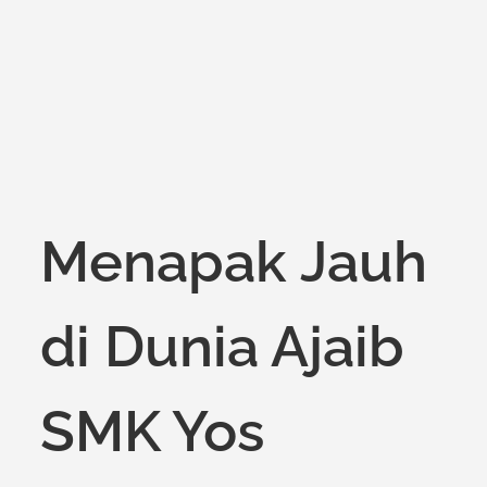
on
Menapak Jauh
di Dunia Ajaib
SMK Yos