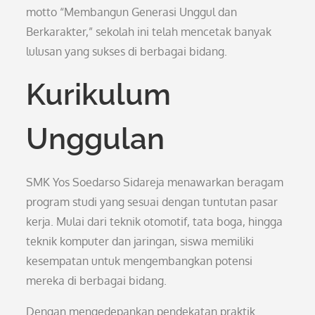
motto “Membangun Generasi Unggul dan
Berkarakter,” sekolah ini telah mencetak banyak
lulusan yang sukses di berbagai bidang.
Kurikulum
Unggulan
SMK Yos Soedarso Sidareja menawarkan beragam
program studi yang sesuai dengan tuntutan pasar
kerja. Mulai dari teknik otomotif, tata boga, hingga
teknik komputer dan jaringan, siswa memiliki
kesempatan untuk mengembangkan potensi
mereka di berbagai bidang.
Dengan mengedepankan pendekatan praktik