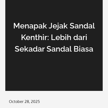
Menapak Jejak Sandal
Kenthir: Lebih dari
Sekadar Sandal Biasa
Posted
October 28, 2025