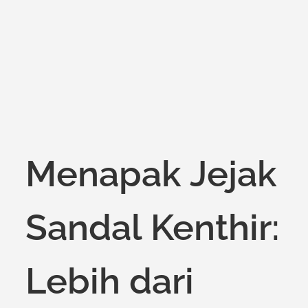
on
Menapak Jejak
Sandal Kenthir:
Lebih dari