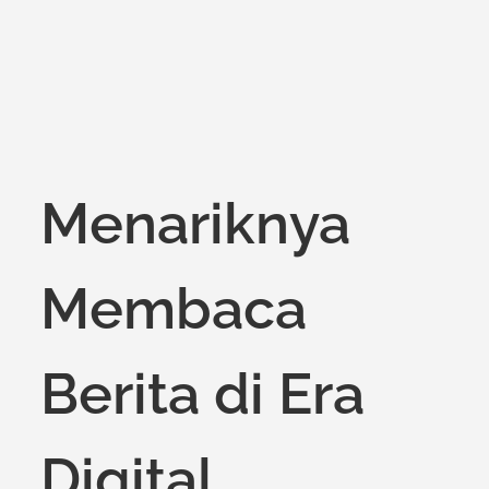
Menariknya
Membaca
Berita di Era
Digital