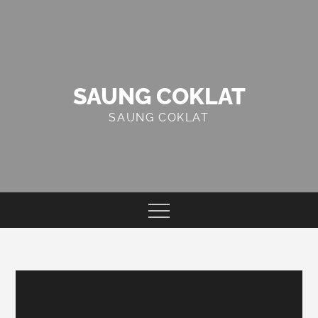
Skip
to
content
SAUNG COKLAT
SAUNG COKLAT