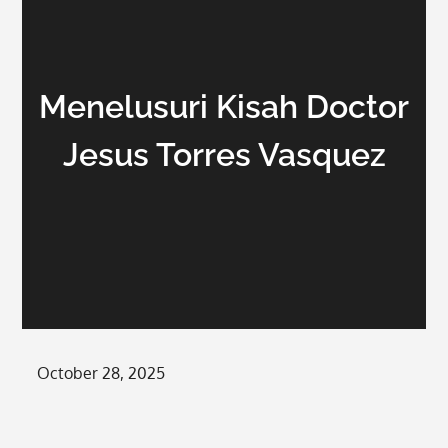
Menelusuri Kisah Doctor
Jesus Torres Vasquez
Posted
October 28, 2025
on