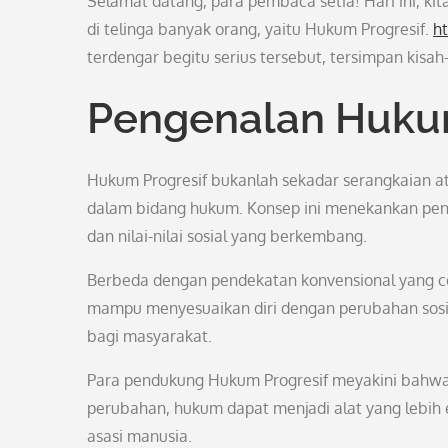
Selamat datang, para pembaca setia! Hari ini, ki
di telinga banyak orang, yaitu Hukum Progresif.
h
terdengar begitu serius tersebut, tersimpan kisah
Pengenalan Hukum
Hukum Progresif bukanlah sekadar serangkaian a
dalam bidang hukum. Konsep ini menekankan pen
dan nilai-nilai sosial yang berkembang.
Berbeda dengan pendekatan konvensional yang 
mampu menyesuaikan diri dengan perubahan sosial
bagi masyarakat.
Para pendukung Hukum Progresif meyakini bahwa 
perubahan, hukum dapat menjadi alat yang lebih 
asasi manusia.