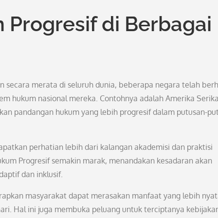
Progresif di Berbagai
 secara merata di seluruh dunia, beberapa negara telah berh
stem hukum nasional mereka. Contohnya adalah Amerika Serika
alkan pandangan hukum yang lebih progresif dalam putusan-pu
apatkan perhatian lebih dari kalangan akademisi dan praktisi
Hukum Progresif semakin marak, menandakan kesadaran akan
tif dan inklusif.
rapkan masyarakat dapat merasakan manfaat yang lebih nya
ri. Hal ini juga membuka peluang untuk terciptanya kebijaka