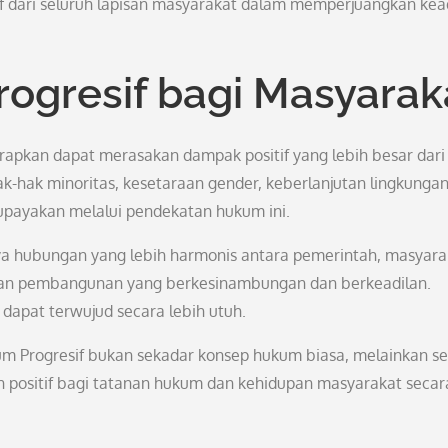
ktif dari seluruh lapisan masyarakat dalam memperjuangkan kea
ogresif bagi Masyarak
apkan dapat merasakan dampak positif yang lebih besar dari
k-hak minoritas, kesetaraan gender, keberlanjutan lingkungan
iupayakan melalui pendekatan hukum ini.
a hubungan yang lebih harmonis antara pemerintah, masyara
gan pembangunan yang berkesinambungan dan berkeadilan.
 dapat terwujud secara lebih utuh.
m Progresif bukan sekadar konsep hukum biasa, melainkan s
ositif bagi tatanan hukum dan kehidupan masyarakat secar