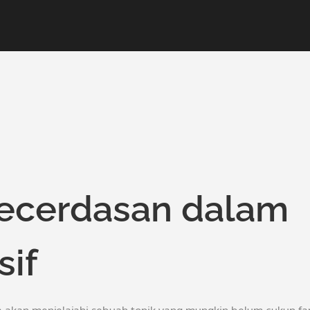
cerdasan dalam
if