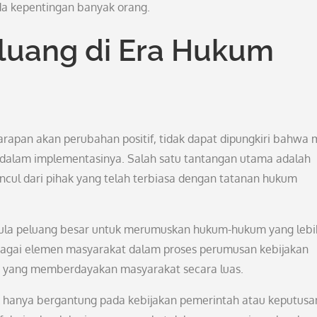
ada kepentingan banyak orang.
luang di Era Hukum
apan akan perubahan positif, tidak dapat dipungkiri bahwa 
i dalam implementasinya. Salah satu tantangan utama adalah
ncul dari pihak yang telah terbiasa dengan tatanan hukum
pula peluang besar untuk merumuskan hukum-hukum yang lebi
rbagai elemen masyarakat dalam proses perumusan kebijakan
n yang memberdayakan masyarakat secara luas.
k hanya bergantung pada kebijakan pemerintah atau keputusa