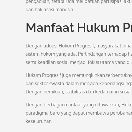
pengadilan, tetapi juga melibatkan partisipasi a
dan hak asasi manusia.
Manfaat Hukum Pr
Dengan adopsi Hukum Progresif, masyarakat dihar
sistem hukum yang ada. Perlindungan terhadap ha
serta keadilan sosial menjadi fokus utama yang d
Hukum Progresif juga memungkinkan terbentukny
dan sektor swasta dalam menjaga keberlangsun
Dengan demikian, stabilitas dan kedamaian sosial
Dengan berbagai manfaat yang ditawarkan, Huku
paradigma baru yang dapat membawa perubahan p
keseluruhan.