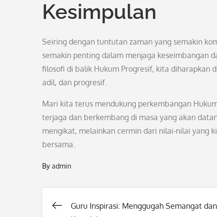
Kesimpulan
Seiring dengan tuntutan zaman yang semakin kom
semakin penting dalam menjaga keseimbangan d
filosofi di balik Hukum Progresif, kita diharapka
adil, dan progresif.
Mari kita terus mendukung perkembangan Hukum Pr
terjaga dan berkembang di masa yang akan datan
mengikat, melainkan cermin dari nilai-nilai yang
bersama.
By
admin
Guru Inspirasi: Menggugah Semangat dan
Post