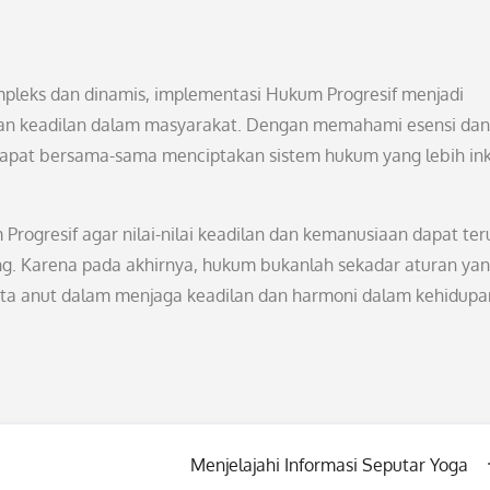
pleks dan dinamis, implementasi Hukum Progresif menjadi
an keadilan dalam masyarakat. Dengan memahami esensi dan
n dapat bersama-sama menciptakan sistem hukum yang lebih inkl
ogresif agar nilai-nilai keadilan dan kemanusiaan dapat ter
g. Karena pada akhirnya, hukum bukanlah sekadar aturan ya
 kita anut dalam menjaga keadilan dan harmoni dalam kehidupa
Menjelajahi Informasi Seputar Yoga