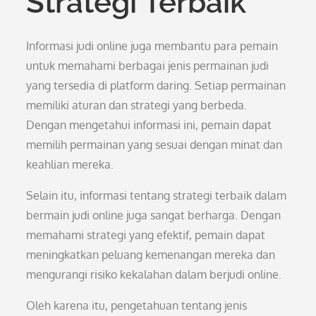
Strategi Terbaik
Informasi judi online juga membantu para pemain
untuk memahami berbagai jenis permainan judi
yang tersedia di platform daring. Setiap permainan
memiliki aturan dan strategi yang berbeda.
Dengan mengetahui informasi ini, pemain dapat
memilih permainan yang sesuai dengan minat dan
keahlian mereka.
Selain itu, informasi tentang strategi terbaik dalam
bermain judi online juga sangat berharga. Dengan
memahami strategi yang efektif, pemain dapat
meningkatkan peluang kemenangan mereka dan
mengurangi risiko kekalahan dalam berjudi online.
Oleh karena itu, pengetahuan tentang jenis