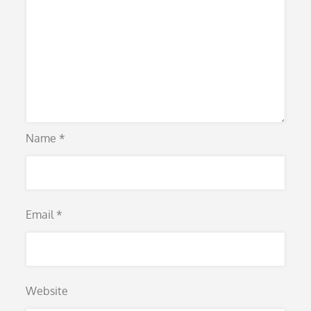
Name
*
Email
*
Website