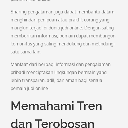
Sharing pengalaman juga dapat membantu dalam
menghindari penipuan atau praktik curang yang
mungkin terjadi di dunia judi online. Dengan saling
memberikan informasi, pemain dapat membangun
komunitas yang saling mendukung dan melindungi
satu sama lain.
Manfaat dari berbagi informasi dan pengalaman
pribadi menciptakan lingkungan bermain yang
lebih transparan, adil, dan aman bagi semua
pemain judi online.
Memahami Tren
dan Terobosan