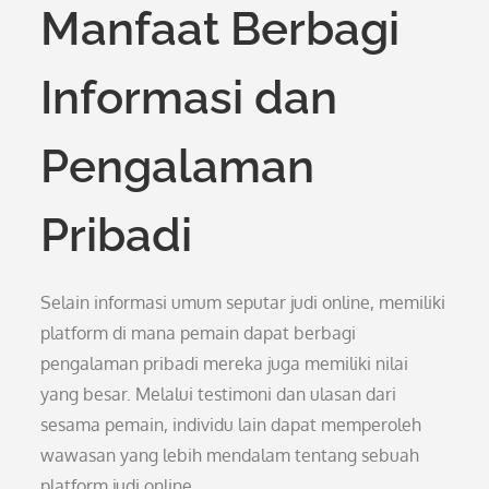
Manfaat Berbagi
Informasi dan
Pengalaman
Pribadi
Selain informasi umum seputar judi online, memiliki
platform di mana pemain dapat berbagi
pengalaman pribadi mereka juga memiliki nilai
yang besar. Melalui testimoni dan ulasan dari
sesama pemain, individu lain dapat memperoleh
wawasan yang lebih mendalam tentang sebuah
platform judi online.