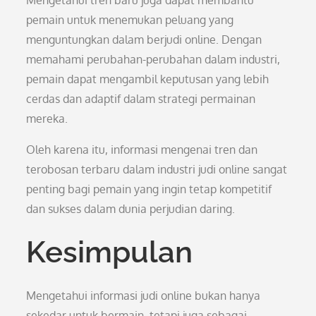
Mengetahui tren baru juga dapat membantu
pemain untuk menemukan peluang yang
menguntungkan dalam berjudi online. Dengan
memahami perubahan-perubahan dalam industri,
pemain dapat mengambil keputusan yang lebih
cerdas dan adaptif dalam strategi permainan
mereka.
Oleh karena itu, informasi mengenai tren dan
terobosan terbaru dalam industri judi online sangat
penting bagi pemain yang ingin tetap kompetitif
dan sukses dalam dunia perjudian daring.
Kesimpulan
Mengetahui informasi judi online bukan hanya
sekedar untuk bermain, tetapi juga sebagai