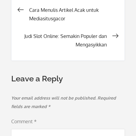
Post
Cara Menulis Artikel Acak untuk
Mediasitusgacor
navigation
Judi Slot Online: Semakin Populer dan
Mengasyikkan
Leave a Reply
Your email address will not be published.
Required
fields are marked
*
Comment
*