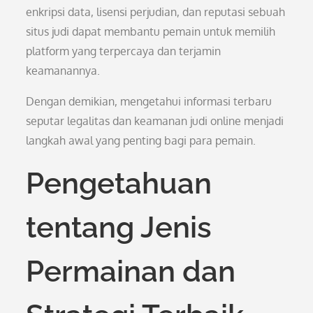
enkripsi data, lisensi perjudian, dan reputasi sebuah
situs judi dapat membantu pemain untuk memilih
platform yang terpercaya dan terjamin
keamanannya.
Dengan demikian, mengetahui informasi terbaru
seputar legalitas dan keamanan judi online menjadi
langkah awal yang penting bagi para pemain.
Pengetahuan
tentang Jenis
Permainan dan