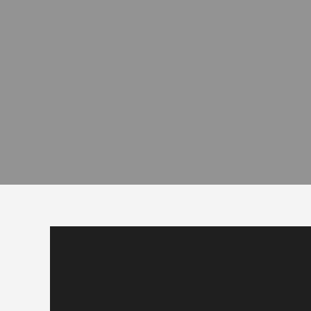
Skip
to
content