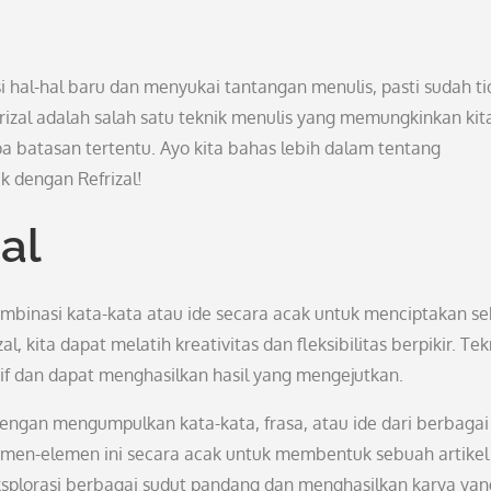
 hal-hal baru dan menyukai tantangan menulis, pasti sudah ti
rizal adalah salah satu teknik menulis yang memungkinkan kit
a batasan tertentu. Ayo kita bahas lebih dalam tentang
 dengan Refrizal!
al
kombinasi kata-kata atau ide secara acak untuk menciptakan s
 kita dapat melatih kreativitas dan fleksibilitas berpikir. Tek
tif dan dapat menghasilkan hasil yang mengejutkan.
engan mengumpulkan kata-kata, frasa, atau ide dari berbagai
men-elemen ini secara acak untuk membentuk sebuah artikel
ksplorasi berbagai sudut pandang dan menghasilkan karya yan