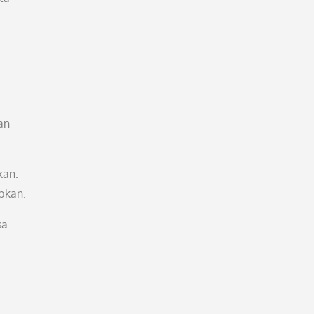
an
kan.
bkan.
sa