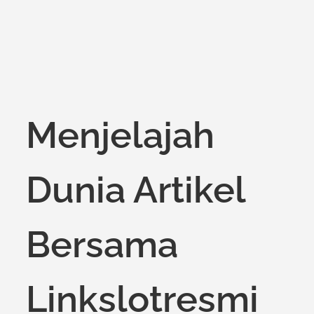
Menjelajah
Dunia Artikel
Bersama
Linkslotresmi