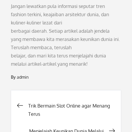
Jangan lewatkan pula informasi seputar tren
fashion terkini, keajaiban arsitektur dunia, dan
kuliner-kuliner lezat dari
berbagai daerah. Setiap artikel adalah jendela
yang membawa kita merasakan keunikan dunia ini.
Teruslah membaca, teruslah
belajar, dan mari kita terus menjelajahi dunia
melalui artikel-artikel yang menarik!
By
admin
Post
Trik Bermain Slot Online agar Menang
Terus
navigation
Menjelajah Keunikan Dunia Melalui