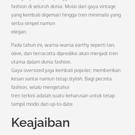
fashion di seluruh dunia. Mulai dari gaya vintage
yang kembali digemari hingga tren minimalis yang
serba simpel namun
elegan.
Pada tahun ini, warna-warna earthy seperti tan,
olive, dan terracotta diprediksi akan menjadi tren
utama dalam dunia fashion.
Gaya oversized juga kembali populer, memberikan
kesan santai namun tetap stylish. Bagi pecinta
fashion, selalu mengetahui
tren terkini adalah suatu keharusan untuk tetap
tampil modis dan up-to-date.
Keajaiban