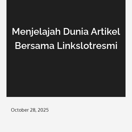
Menjelajah Dunia Artikel
Bersama Linkslotresmi
Posted
October 28, 2025
on