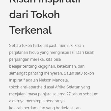
dari Tokoh
Terkenal
Setiap tokoh terkenal pasti memiliki kisah
perjalanan hidup yang menginspirasi. Dari kisah
perjuangan mereka, kita bisa
belajar tentang kegigihan, ketekunan, dan
semangat pantang menyerah. Salah satu tokoh
inspiratif adalah Nelson Mandela,
tokoh anti-apartheid asal Afrika Selatan yang
menjalani masa penjara selama 27 tahun sebelum
akhirnya memimpin negaranya
ke arah perdamaian yang berkelanjutan.