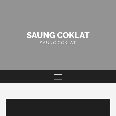
Skip
to
content
SAUNG COKLAT
SAUNG COKLAT