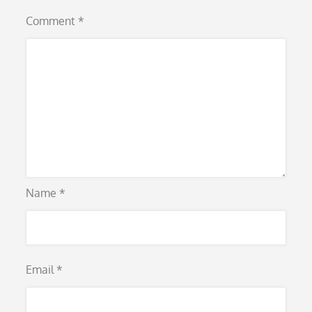
Comment
*
Name
*
Email
*