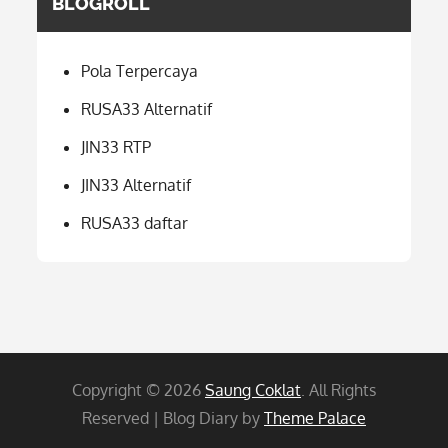
BLOGROLL
Pola Terpercaya
RUSA33 Alternatif
JIN33 RTP
JIN33 Alternatif
RUSA33 daftar
Copyright © 2026
Saung Coklat
. All Rights
Reserved | Blog Diary by
Theme Palace