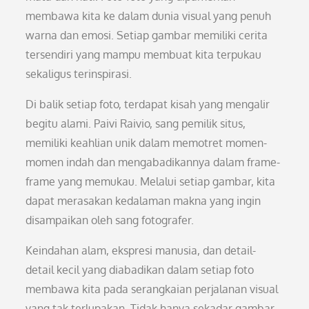
membawa kita ke dalam dunia visual yang penuh
warna dan emosi. Setiap gambar memiliki cerita
tersendiri yang mampu membuat kita terpukau
sekaligus terinspirasi.
Di balik setiap foto, terdapat kisah yang mengalir
begitu alami. Paivi Raivio, sang pemilik situs,
memiliki keahlian unik dalam memotret momen-
momen indah dan mengabadikannya dalam frame-
frame yang memukau. Melalui setiap gambar, kita
dapat merasakan kedalaman makna yang ingin
disampaikan oleh sang fotografer.
Keindahan alam, ekspresi manusia, dan detail-
detail kecil yang diabadikan dalam setiap foto
membawa kita pada serangkaian perjalanan visual
yang tak terlupakan. Tidak hanya sekadar gambar,