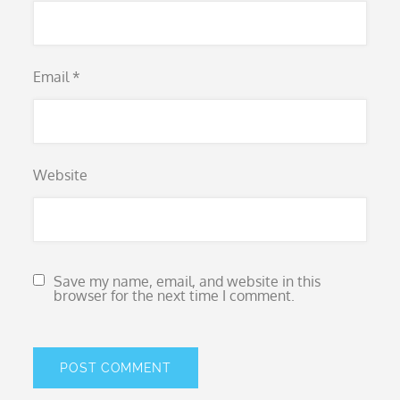
Email
*
Website
Save my name, email, and website in this
browser for the next time I comment.