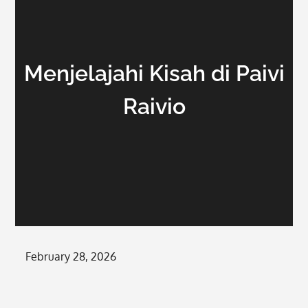
Menjelajahi Kisah di Paivi
Raivio
Posted
February 28, 2026
on