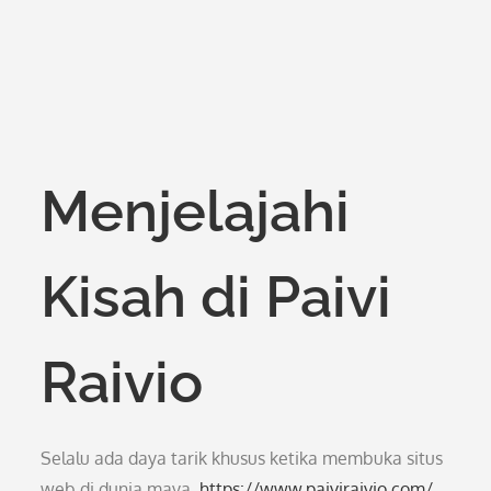
Menjelajahi
Kisah di Paivi
Raivio
Selalu ada daya tarik khusus ketika membuka situs
web di dunia maya.
https://www.paiviraivio.com/