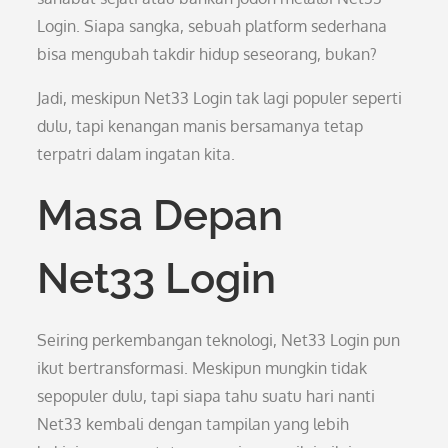
Login. Siapa sangka, sebuah platform sederhana
bisa mengubah takdir hidup seseorang, bukan?
Jadi, meskipun Net33 Login tak lagi populer seperti
dulu, tapi kenangan manis bersamanya tetap
terpatri dalam ingatan kita.
Masa Depan
Net33 Login
Seiring perkembangan teknologi, Net33 Login pun
ikut bertransformasi. Meskipun mungkin tidak
sepopuler dulu, tapi siapa tahu suatu hari nanti
Net33 kembali dengan tampilan yang lebih