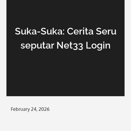
Suka-Suka: Cerita Seru
seputar Net33 Login
Posted
February 24, 2026
on