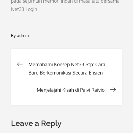
pada sejumlah memori indah di masa lalu bersama
Net33 Login.
By
admin
Post
Memahami Konsep Net33 Rtp: Cara
Baru Berkomunikasi Secara Efisien
navigation
Menjelajahi Kisah di Paivi Raivio
Leave a Reply