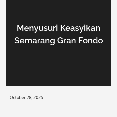
Menyusuri Keasyikan
Semarang Gran Fondo
Posted
October 28, 2025
on