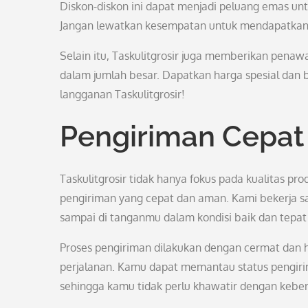
Diskon-diskon ini dapat menjadi peluang emas u
Jangan lewatkan kesempatan untuk mendapatkan p
Selain itu, Taskulitgrosir juga memberikan pena
dalam jumlah besar. Dapatkan harga spesial da
langganan Taskulitgrosir!
Pengiriman Cepa
Taskulitgrosir tidak hanya fokus pada kualitas p
pengiriman yang cepat dan aman. Kami bekerja s
sampai di tanganmu dalam kondisi baik dan tepat
Proses pengiriman dilakukan dengan cermat dan 
perjalanan. Kamu dapat memantau status pengiri
sehingga kamu tidak perlu khawatir dengan keb