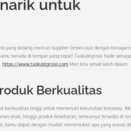
arik untuk
is yang sedang mencari supplier terpercaya dengan beragam
 kamu berada di tempat yang tepat! Taskulitgrosir hadir sebaga
u.
https://www.taskulitgrosir.com
Mari kita simak lebih dalam
Produk Berkualitas
duk berkualitas tinggi untuk memenuhi kebutuhan bisnismu. Mu
nan anak, hingga produk kesehatan, semuanya tersedia di sini
an, kamu dapat dengan mudah menemukan apa yang sesuai d