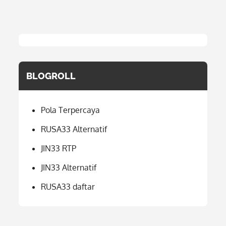
BLOGROLL
Pola Terpercaya
RUSA33 Alternatif
JIN33 RTP
JIN33 Alternatif
RUSA33 daftar