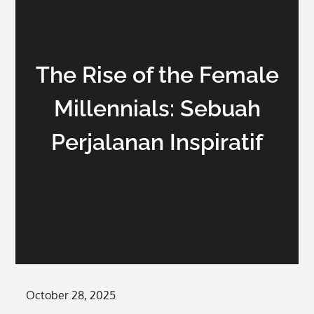
The Rise of the Female
Millennials: Sebuah
Perjalanan Inspiratif
Posted
October 28, 2025