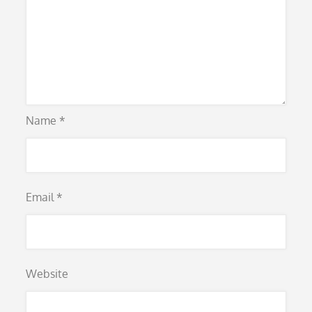
Name
*
Email
*
Website