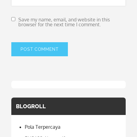
Save my name, email, and website in this
browser for the next time I comment.
BLOGROLL
Pola Terpercaya