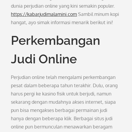
dunia perjudian online yang kini semakin populer.
https://kabarjudimalamini.com
Sambil minum kopi
hangat, ayo simak informasi menarik berikut ini!
Perkembangan
Judi Online
Perjudian online telah mengalami perkembangan
pesat dalam beberapa tahun terakhir. Dulu, orang
harus pergi ke kasino fisik untuk berjudi, namun
sekarang dengan mudahnya akses internet, siapa
pun bisa mengakses berbagai permainan judi
hanya dengan beberapa klik. Berbagai situs judi
online pun bermunculan menawarkan beragam