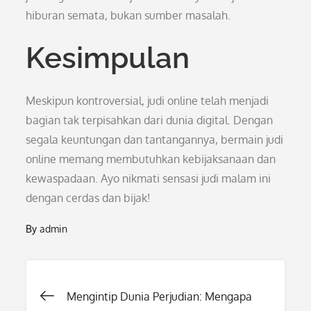
hiburan semata, bukan sumber masalah.
Kesimpulan
Meskipun kontroversial, judi online telah menjadi
bagian tak terpisahkan dari dunia digital. Dengan
segala keuntungan dan tantangannya, bermain judi
online memang membutuhkan kebijaksanaan dan
kewaspadaan. Ayo nikmati sensasi judi malam ini
dengan cerdas dan bijak!
By
admin
Post
Mengintip Dunia Perjudian: Mengapa