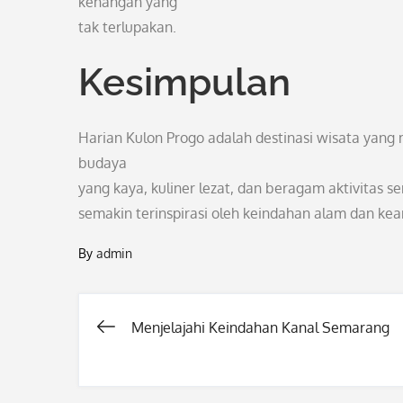
kenangan yang
tak terlupakan.
Kesimpulan
Harian Kulon Progo adalah destinasi wisata yang
budaya
yang kaya, kuliner lezat, dan beragam aktivitas 
semakin terinspirasi oleh keindahan alam dan kear
By
admin
Menjelajahi Keindahan Kanal Semarang
Post
navigation