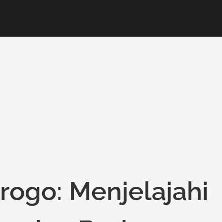
rogo: Menjelajahi