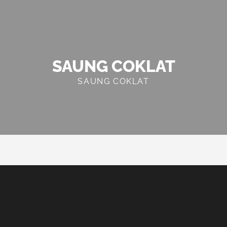
SAUNG COKLAT
SAUNG COKLAT