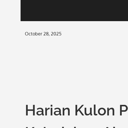
Posted
October 28, 2025
on
Harian Kulon P