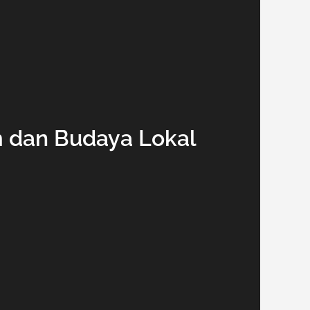
m dan Budaya Lokal