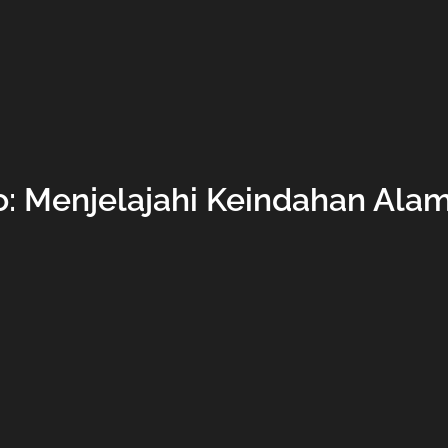
o: Menjelajahi Keindahan Ala