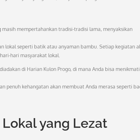
 masih mempertahankan tradisi-tradisi lama, menyaksikan
an lokal seperti batik atau anyaman bambu. Setiap kegiatan 
ri-hari masyarakat lokal.
 diadakan di Harian Kulon Progo, di mana Anda bisa menikmati
 dan penuh kehangatan akan membuat Anda merasa seperti ba
 Lokal yang Lezat