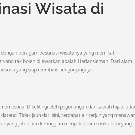
nasi Wisata di
l dengan beragam destinasi wisatanya yang memikat.
 yang tak boleh dilewatkan adalah Hariansleman. Dari alam
 pesona yang siap membius pengunjungnya.
emesona. Dikelilingi oleh pegunungan dan sawah hijau, uda
datang. Tidak jauh dari sini, terdapat air terjun yang menawa
r yang jatuh dari ketinggian menjadi latar musik alami yang