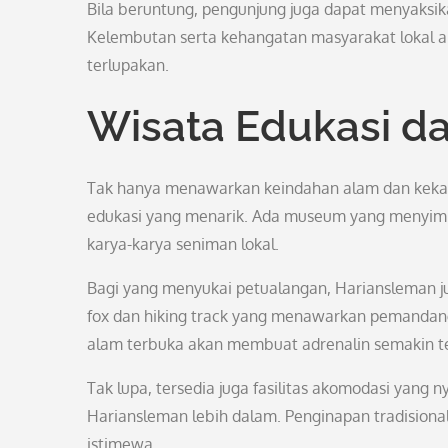
Bila beruntung, pengunjung juga dapat menyaksi
Kelembutan serta kehangatan masyarakat lokal 
terlupakan.
Wisata Edukasi da
Tak hanya menawarkan keindahan alam dan kekay
edukasi yang menarik. Ada museum yang menyimpa
karya-karya seniman lokal.
Bagi yang menyukai petualangan, Hariansleman j
fox dan hiking track yang menawarkan pemandanga
alam terbuka akan membuat adrenalin semakin t
Tak lupa, tersedia juga fasilitas akomodasi yang
Hariansleman lebih dalam. Penginapan tradisiona
istimewa.