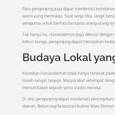
Para pengunjung juga dapat menikmati keindaha
warni yang memukau. Saat senja tiba, langit be
sempurna untuk berfoto bersama orang-orang ter
Tak hanya itu, Hariansleman juga dikenal denga
kebun bunga, pengunjung dapat merasakan kedama
Budaya Lokal yan
Keunikan Hariansleman tidak hanya terletak pad
masih sangat terjaga. Masyarakat setempat den
menceritakan sejarah serta tradisi mereka.
Di sini, pengunjung dapat menikmati pertunjukan s
daerah. Belum lagi kelezatan kuliner khas Slema