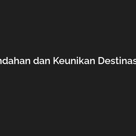
ndahan dan Keunikan Destinas