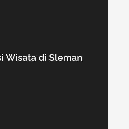
i Wisata di Sleman