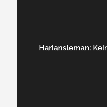
Hariansleman: Kei