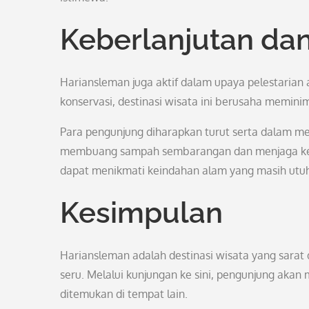
Keberlanjutan da
Hariansleman juga aktif dalam upaya pelestarian
konservasi, destinasi wisata ini berusaha meminim
Para pengunjung diharapkan turut serta dalam m
membuang sampah sembarangan dan menjaga kebe
dapat menikmati keindahan alam yang masih utuh 
Kesimpulan
Hariansleman adalah destinasi wisata yang sarat
seru. Melalui kunjungan ke sini, pengunjung akan
ditemukan di tempat lain.