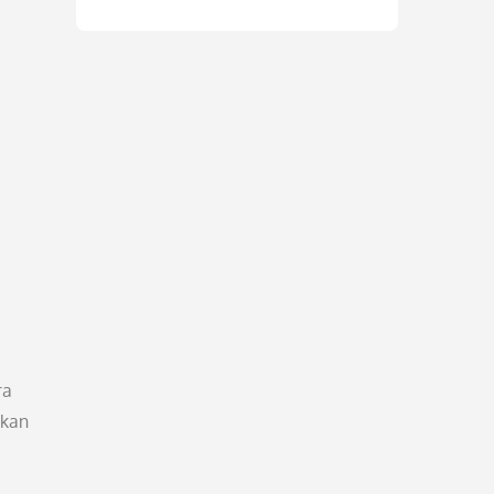
ra
rkan